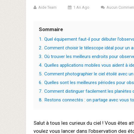
Aide Team
1 An Ago
Aucun Comment
Sommaire
1.
Quel équipement faut-il pour débuter l’observ
2.
Comment choisir le télescope idéal pour un
3.
Où trouver les meilleurs endroits pour observe
4.
Quelles applications mobiles vous aident à ide
5.
Comment photographier le ciel étoilé avec u
6.
Quelles sont les meilleures périodes pour obs
7.
Comment distinguer facilement les planètes de
8.
Restons connectés : on partage avec vous tou
Salut à tous les curieux du ciel ! Vous êtes a
voulez vous lancer dans l’observation des é