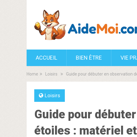
ACCUEIL
BIEN ÊTRE
VIE P
Home
Loisirs
Guide pour débuter en observation des
Loisirs
Guide pour débuter
étoiles : matériel e