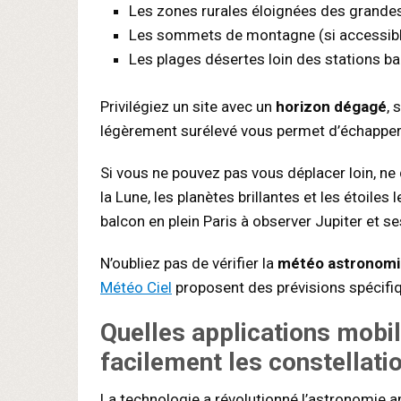
Les zones rurales éloignées des grand
Les sommets de montagne (si accessib
Les plages désertes loin des stations ba
Privilégiez un site avec un
horizon dégagé
, 
légèrement surélevé vous permet d’échappe
Si vous ne pouvez pas vous déplacer loin, n
la Lune, les planètes brillantes et les étoile
balcon en plein Paris à observer Jupiter et se
N’oubliez pas de vérifier la
météo astronom
Météo Ciel
proposent des prévisions spécifiq
Quelles applications mobil
facilement les constellati
La technologie a révolutionné l’astronomie am