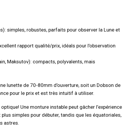
): simples, robustes, parfaits pour observer la Lune et
llent rapport qualité/prix, idéals pour l’observation
n, Maksutov): compacts, polyvalents, mais
une lunette de 70-80mm d’ouverture, soit un Dobson de
our le prix et est très intuitif à utiliser.
 optique! Une monture instable peut gâcher l’expérience
plus simples pour débuter, tandis que les équatoriales,
es astres.