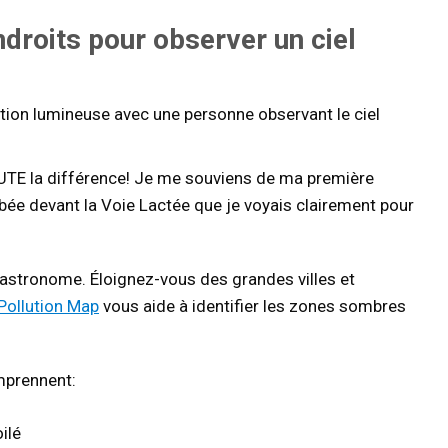
ndroits pour observer un ciel
TOUTE la différence! Je me souviens de ma première
he bée devant la Voie Lactée que je voyais clairement pour
’astronome. Éloignez-vous des grandes villes et
 Pollution Map
vous aide à identifier les zones sombres
mprennent:
ilé