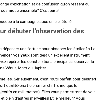
nge d’excitation et de confusion qu’on ressent au
e cosmique ensemble? C’est parti!
ur débuter l’observation des
 dépenser une fortune pour observer les étoiles? » La
mencer, vos
yeux
sont déjà un excellent instrument.
ez repérer les constellations principales, observer la
e Vénus, Mars ou Jupiter.
umelles
. Sérieusement, c’est l’outil parfait pour débuter!
t qualité-prix (le premier chiffre indique le
ectifs en millimètres). Elles vous permettront de voir
, et plein d’autres merveilles! Et le meilleur? Vous