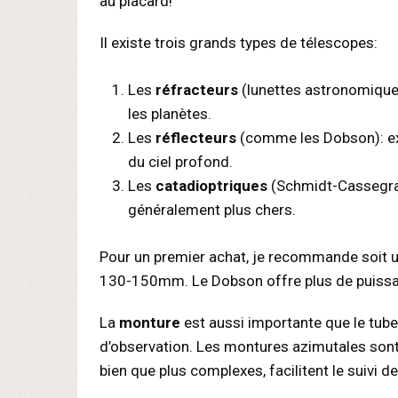
au placard!
Il existe trois grands types de télescopes:
Les
réfracteurs
(lunettes astronomiques
les planètes.
Les
réflecteurs
(comme les Dobson): exce
du ciel profond.
Les
catadioptriques
(Schmidt-Cassegrai
généralement plus chers.
Pour un premier achat, je recommande soit 
130-150mm. Le Dobson offre plus de puissance p
La
monture
est aussi importante que le tube
d’observation. Les montures azimutales sont 
bien que plus complexes, facilitent le suivi d