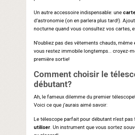
Un autre accessoire indispensable: une
carte
d’astronomie (on en parlera plus tard!). Ajou
nocturne quand vous consultez vos cartes, et
N’oubliez pas des vêtements chauds, même en
vous restez immobile longtemps… croyez-moi,
première sortie!
Comment choisir le télesc
débutant?
Ah, le fameux dilemme du premier télescope!
Voici ce que j’aurais aimé savoir:
Le télescope parfait pour débutant n’est pas 
utiliser
. Un instrument que vous sortez souv