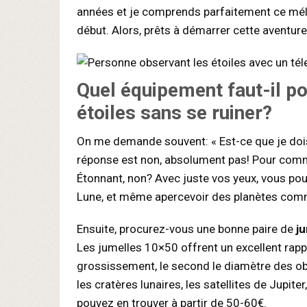
années et je comprends parfaitement ce méla
début. Alors, prêts à démarrer cette aventur
Quel équipement faut-il po
étoiles sans se ruiner?
On me demande souvent: « Est-ce que je dois
réponse est non, absolument pas! Pour com
Étonnant, non? Avec juste vos yeux, vous pouv
Lune, et même apercevoir des planètes comm
Ensuite, procurez-vous une bonne paire de
j
Les jumelles 10×50 offrent un excellent rappor
grossissement, le second le diamètre des obj
les cratères lunaires, les satellites de Jupiter
pouvez en trouver à partir de 50-60€.