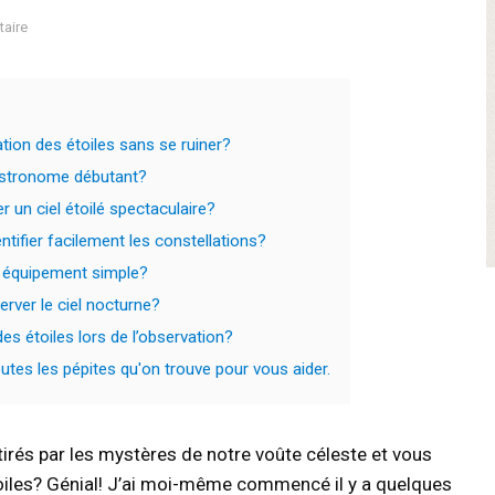
aire
ation des étoiles sans se ruiner?
 astronome débutant?
r un ciel étoilé spectaculaire?
ntifier facilement les constellations?
n équipement simple?
erver le ciel nocturne?
s étoiles lors de l’observation?
tes les pépites qu'on trouve pour vous aider.
ttirés par les mystères de notre voûte céleste et vous
toiles? Génial! J’ai moi-même commencé il y a quelques