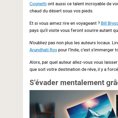
Cognetti
ont aussi ce talent incroyable de vou
chaud du désert sous vos pieds.
Et si vous aimez rire en voyageant ?
Bill Brys
pays qu’il visite vous feront sourire autant qu
N’oubliez pas non plus les auteurs locaux. Li
Arundhati Roy
pour l’Inde, c’est s’immerger t
Alors, par quel auteur allez-vous vous laisser
que soit votre destination de rêve, il y a fo
S’évader mentalement grâce