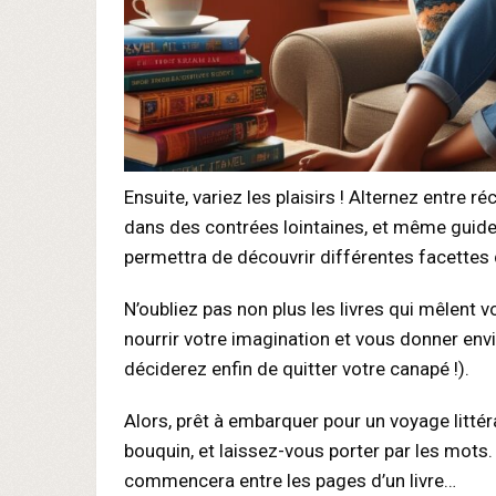
Ensuite, variez les plaisirs ! Alternez entre 
dans des contrées lointaines, et même guides
permettra de découvrir différentes facettes 
N’oubliez pas non plus les livres qui mêlent
nourrir votre imagination et vous donner env
déciderez enfin de quitter votre canapé !).
Alors, prêt à embarquer pour un voyage litté
bouquin, et laissez-vous porter par les mots.
commencera entre les pages d’un livre…