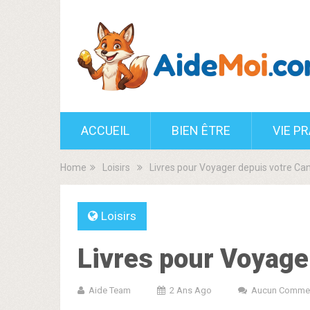
ACCUEIL
BIEN ÊTRE
VIE P
Home
Loisirs
Livres pour Voyager depuis votre Ca
Loisirs
Livres pour Voyage
Aide Team
2 Ans Ago
Aucun Commen