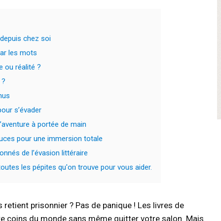
 depuis chez soi
par les mots
 ou réalité ?
 ?
nus
pour s’évader
l’aventure à portée de main
tuces pour une immersion totale
nnés de l’évasion littéraire
utes les pépites qu'on trouve pour vous aider.
etient prisonnier ? Pas de panique ! Les livres de
e coins du monde sans même quitter votre salon. Mais