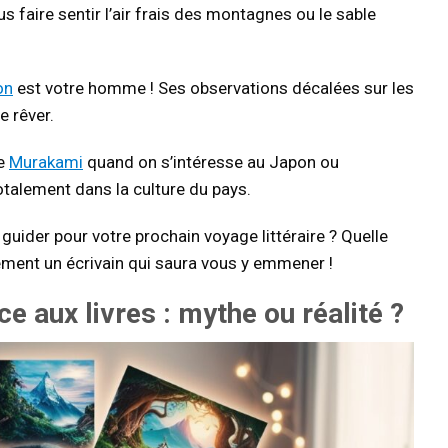
s faire sentir l’air frais des montagnes ou le sable
on
est votre homme ! Ses observations décalées sur les
e rêver.
re
Murakami
quand on s’intéresse au Japon ou
otalement dans la culture du pays.
 guider pour votre prochain voyage littéraire ? Quelle
rcément un écrivain qui saura vous y emmener !
 aux livres : mythe ou réalité ?