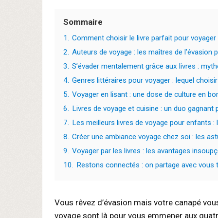
Sommaire
1.
Comment choisir le livre parfait pour voyager
2.
Auteurs de voyage : les maîtres de l’évasion 
3.
S’évader mentalement grâce aux livres : mythe
4.
Genres littéraires pour voyager : lequel choisir
5.
Voyager en lisant : une dose de culture en bo
6.
Livres de voyage et cuisine : un duo gagnant 
7.
Les meilleurs livres de voyage pour enfants : 
8.
Créer une ambiance voyage chez soi : les as
9.
Voyager par les livres : les avantages insoupço
10.
Restons connectés : on partage avec vous to
Vous rêvez d’évasion mais votre canapé vous r
voyage sont là pour vous emmener aux quatr