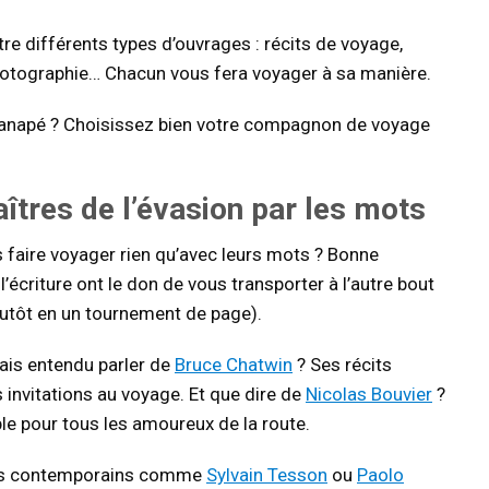
ntre différents types d’ouvrages : récits de voyage,
photographie… Chacun vous fera voyager à sa manière.
re canapé ? Choisissez bien votre compagnon de voyage
îtres de l’évasion par les mots
faire voyager rien qu’avec leurs mots ? Bonne
 l’écriture ont le don de vous transporter à l’autre bout
utôt en un tournement de page).
ais entendu parler de
Bruce Chatwin
? Ses récits
s invitations au voyage. Et que dire de
Nicolas Bouvier
?
e pour tous les amoureux de la route.
plus contemporains comme
Sylvain Tesson
ou
Paolo