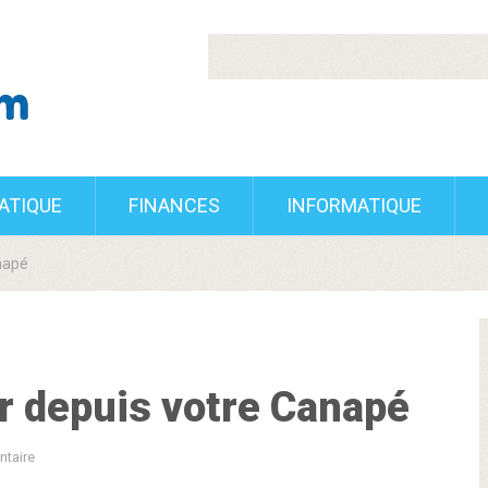
RATIQUE
FINANCES
INFORMATIQUE
napé
r depuis votre Canapé
taire