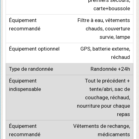
premiers secours,
carte+boussole
Filtre à eau, vêtements
chauds, couverture
survie, lampe
GPS, batterie externe,
réchaud
Randonnée +24h
Tout le précédent +
tente/abri, sac de
couchage, réchaud,
nourriture pour chaque
repas
Vêtements de rechange,
médicaments