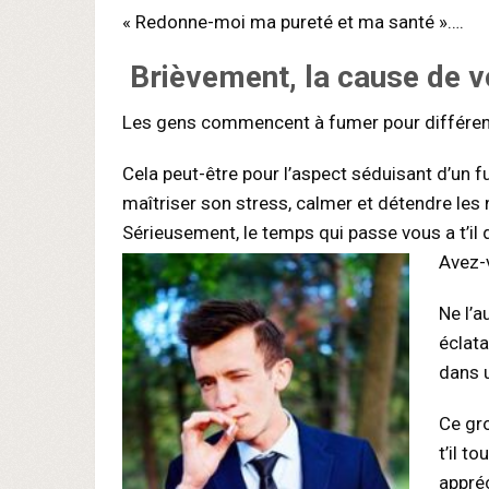
« Redonne-moi ma pureté et ma santé »….
Brièvement, la cause de v
Les gens commencent à fumer pour différen
Cela peut-être pour l’aspect séduisant d’un fum
maîtriser son stress, calmer et détendre les
Sérieusement, le temps qui passe vous a t’il
Avez-v
Ne l’a
éclata
dans u
Ce gro
t’il t
appréc