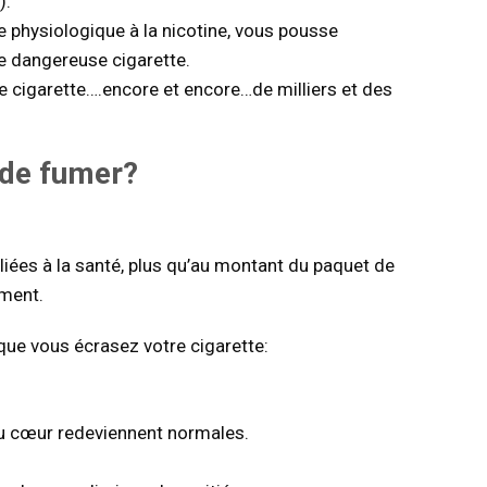
).
e physiologique à la nicotine, vous pousse
e dangereuse cigarette.
e cigarette….encore et encore…de milliers et des
 de fumer?
iées à la santé, plus qu’au montant du paquet de
ement.
 que vous écrasez votre cigarette:
du cœur redeviennent normales.