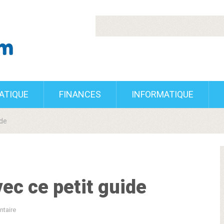
RATIQUE
FINANCES
INFORMATIQUE
ide
ec ce petit guide
taire