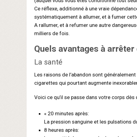
(auquel vous vous êtes conditionné tout seul
Ce réflexe, additionné à une vraie dépendanc
systématiquement à allumer, et à fumer cett
A rallumer, et à refumer une autre dangereus
milliers de fois.
Quels avantages à arrêter
La santé
Les raisons de l’abandon sont généralement l
cigarettes qui pourtant augmente inexorabl
Voici ce qu’il se passe dans votre corps dès
« 20 minutes après:
La pression sanguine et les pulsations 
8 heures après: