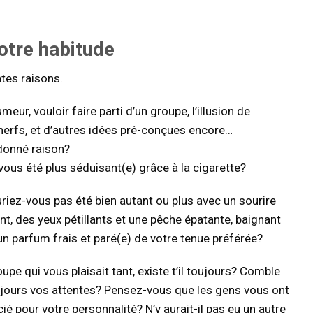
otre habitude
tes raisons.
eur, vouloir faire parti d’un groupe, l’illusion de
 nerfs, et d’autres idées pré-conçues encore…
 donné raison?
ous été plus séduisant(e) grâce à la cigarette?
uriez-vous pas été bien autant ou plus avec un sourire
nt, des yeux pétillants et une pêche épatante, baignant
n parfum frais et paré(e) de votre tenue préférée?
upe qui vous plaisait tant, existe t’il toujours? Comble
oujours vos attentes? Pensez-vous que les gens vous ont
ié pour votre personnalité? N’y aurait-il pas eu un autre