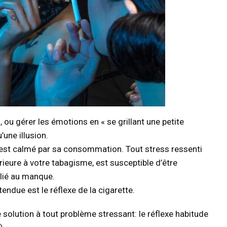
, ou gérer les émotions en « se grillant une petite
’une illusion.
 est calmé par sa consommation. Tout stress ressenti
rieure à votre tabagisme, est susceptible d’être
lié au manque.
ndue est le réflexe de la cigarette.
solution à tout problème stressant: le réflexe habitude