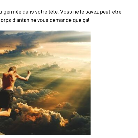
dée a germée dans votre tête. Vous ne le savez peut-être
e corps d’antan ne vous demande que ça!