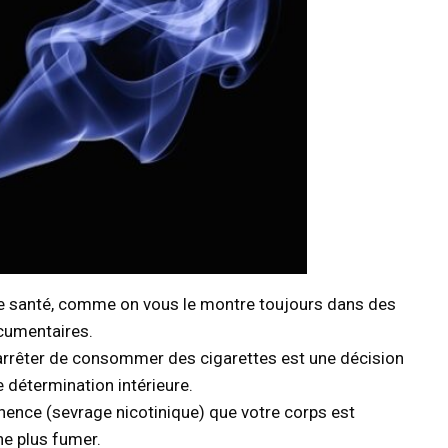
e santé, comme on vous le montre toujours dans des
cumentaires.
e, arrêter de consommer des cigarettes est une décision
 détermination intérieure.
nence (sevrage nicotinique) que votre corps est
 ne plus fumer.