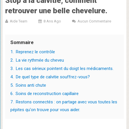
Stop à la calvitie, comment
retrouver une belle chevelure.
Aide Team
8 Ans Ago
Aucun Commentaire
Sommaire
1.
Reprenez le contrôle
2.
La vie rythmée du cheveu
3.
Les cas sérieux pointent du doigt les médicaments.
4.
De quel type de calvitie souffrez-vous?
5.
Soins anti chute
6.
Soins de reconstruction capillaire
7.
Restons connectés : on partage avec vous toutes les
pépites qu'on trouve pour vous aider.