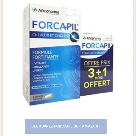
DÉCOUVREZ FORCAPIL SUR AMAZON !