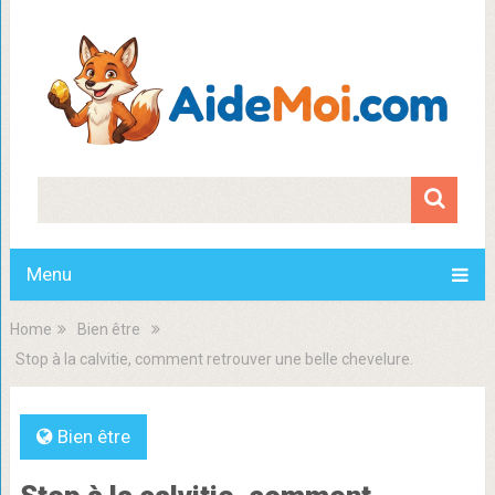
Menu
Home
Bien être
Stop à la calvitie, comment retrouver une belle chevelure.
Bien être