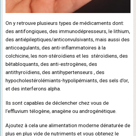
On y retrouve plusieurs types de médicaments dont:
des antifongiques, des immunodépresseurs, le lithium,
des antiépileptiques/anticonvulsivants, mais aussi des
anticoagulants, des anti-inflammatoires à la
colchicine, les non-stéroïdiens et les stéroïdiens, des
bêtabloquants, des anti-estrogènes, des
antithyroïdiens, des antihypertenseurs , des
hypocholestérolémiants-hypolipémiants, des sels d’or,
et des interferons alpha.
Ils sont capables de déclencher chez vous de
l’effluvium télogène, anagène ou androgénétique.
Ajoutez à cela une alimentation moderne dénaturée de
plus en plus vide de nutriments et vous obtenez le