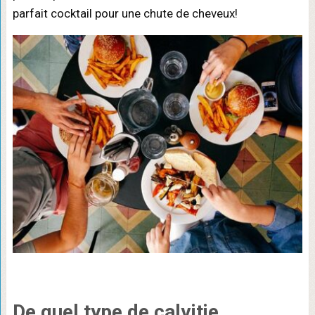
parfait cocktail pour une chute de cheveux!
De quel type de calvitie