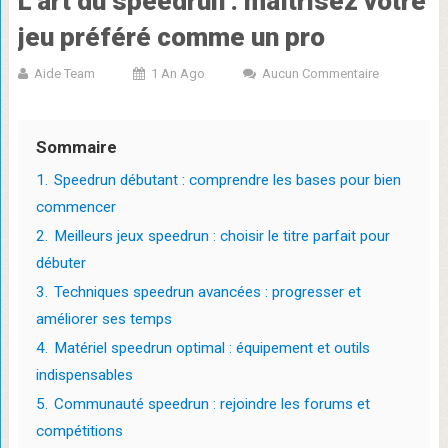
L’art du speedrun : maîtrisez votre
jeu préféré comme un pro
Aide Team
1 An Ago
Aucun Commentaire
Sommaire
1.
Speedrun débutant : comprendre les bases pour bien
commencer
2.
Meilleurs jeux speedrun : choisir le titre parfait pour
débuter
3.
Techniques speedrun avancées : progresser et
améliorer ses temps
4.
Matériel speedrun optimal : équipement et outils
indispensables
5.
Communauté speedrun : rejoindre les forums et
compétitions