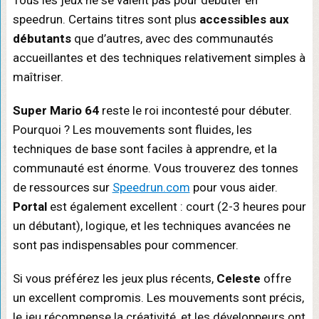
Tous les jeux ne se valent pas pour débuter en
speedrun. Certains titres sont plus
accessibles aux
débutants
que d’autres, avec des communautés
accueillantes et des techniques relativement simples à
maîtriser.
Super Mario 64
reste le roi incontesté pour débuter.
Pourquoi ? Les mouvements sont fluides, les
techniques de base sont faciles à apprendre, et la
communauté est énorme. Vous trouverez des tonnes
de ressources sur
Speedrun.com
pour vous aider.
Portal
est également excellent : court (2-3 heures pour
un débutant), logique, et les techniques avancées ne
sont pas indispensables pour commencer.
Si vous préférez les jeux plus récents,
Celeste
offre
un excellent compromis. Les mouvements sont précis,
le jeu récompense la créativité, et les développeurs ont