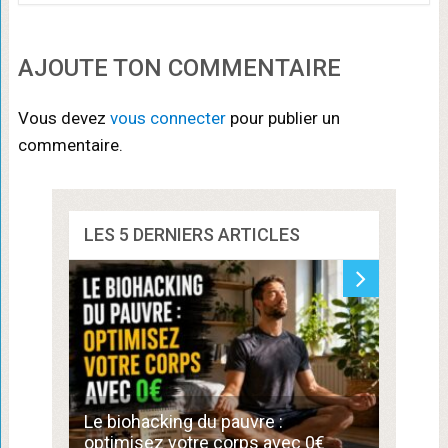
AJOUTE TON COMMENTAIRE
Vous devez
vous connecter
pour publier un
commentaire.
LES 5 DERNIERS ARTICLES
Commen
Le biohacking du pauvre :
de 300
optimisez votre corps avec 0€
compé