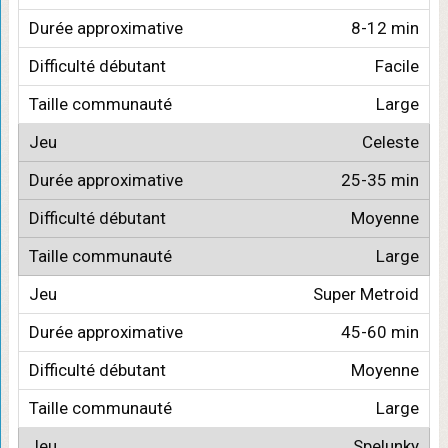
8-12 min
Facile
Large
Celeste
25-35 min
Moyenne
Large
Super Metroid
45-60 min
Moyenne
Large
Spelunky