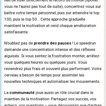
lieu de viser directement le record du monde (spoiler :
vous ne l’aurez pas tout de suite), concentrez-vous sur
battre votre temps personnel, puis sur atteindre le top
100, puis le top 50… Cette approche graduelle
maintient la motivation et rend chaque amélioration
satisfaisante.
N’oubliez pas de
prendre des pauses
! Le speedrun
demande une concentration intense et des réflexes
aiguisés. Si vous sentez la frustration monter, arrêtez-
vous quelques heures ou quelques jours. Vous
reviendrez plus frais et souvent plus performant. Votre
cerveau a besoin de temps pour assimiler les
nouvelles techniques et automatiser les mouvements.
La
communauté
joue aussi un rôle crucial dans le
maintien de la motivation. Partagez vos succès, vos
échecs, vos questions – vous découvrirez que d’autres