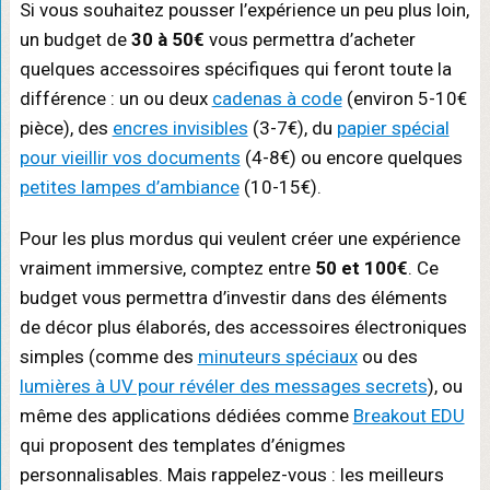
Si vous souhaitez pousser l’expérience un peu plus loin,
un budget de
30 à 50€
vous permettra d’acheter
quelques accessoires spécifiques qui feront toute la
différence : un ou deux
cadenas à code
(environ 5-10€
pièce), des
encres invisibles
(3-7€), du
papier spécial
pour vieillir vos documents
(4-8€) ou encore quelques
petites lampes d’ambiance
(10-15€).
Pour les plus mordus qui veulent créer une expérience
vraiment immersive, comptez entre
50 et 100€
. Ce
budget vous permettra d’investir dans des éléments
de décor plus élaborés, des accessoires électroniques
simples (comme des
minuteurs spéciaux
ou des
lumières à UV pour révéler des messages secrets
), ou
même des applications dédiées comme
Breakout EDU
qui proposent des templates d’énigmes
personnalisables. Mais rappelez-vous : les meilleurs