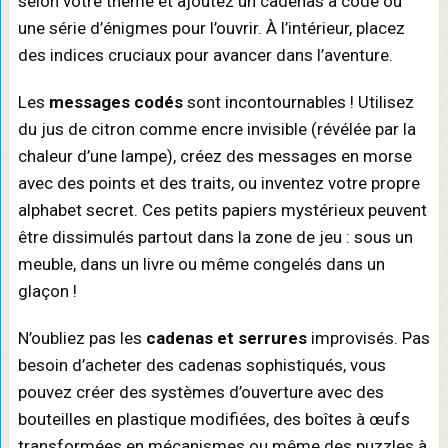
selon votre thème et ajoutez un cadenas à code ou
une série d’énigmes pour l’ouvrir. À l’intérieur, placez
des indices cruciaux pour avancer dans l’aventure.
Les
messages codés
sont incontournables ! Utilisez
du jus de citron comme encre invisible (révélée par la
chaleur d’une lampe), créez des messages en morse
avec des points et des traits, ou inventez votre propre
alphabet secret. Ces petits papiers mystérieux peuvent
être dissimulés partout dans la zone de jeu : sous un
meuble, dans un livre ou même congelés dans un
glaçon !
N’oubliez pas les
cadenas et serrures
improvisés. Pas
besoin d’acheter des cadenas sophistiqués, vous
pouvez créer des systèmes d’ouverture avec des
bouteilles en plastique modifiées, des boîtes à œufs
transformées en mécanismes ou même des puzzles à