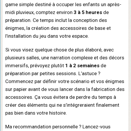
game simple destiné à occuper les enfants un après-
midi pluvieux, comptez environ
3 à 5 heures
de
préparation. Ce temps inclut la conception des
énigmes, la création des accessoires de base et
l’installation du jeu dans votre espace.
Si vous visez quelque chose de plus élaboré, avec
plusieurs salles, une narration complexe et des décors
immersifs, prévoyez plutôt
1 à 2 semaines
de
préparation par petites sessions. L’astuce ?
Commencez par définir votre scénario et vos énigmes
sur papier avant de vous lancer dans la fabrication des
accessoires. Ça vous évitera de perdre du temps à
créer des éléments qui ne s’intégreraient finalement
pas bien dans votre histoire.
Ma recommandation personnelle ? Lancez-vous