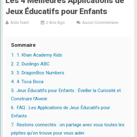
Les 4 Meilleures Applications de
Jeux Éducatifs pour Enfants
Aide Team
2 Ans Ago
Aucun Commentaire
Sommaire
1.
1. Khan Academy Kids
2.
2. Duolingo ABC
3.
3. DragonBox Numbers
4.
4. Toca Boca
5.
Jeux Éducatifs pour Enfants : Éveiller la Curiosité et
Construire l’Avenir
6.
FAQ : Les Applications de Jeux Éducatifs pour
Enfants
7.
Restons connectés : on partage avec vous toutes les
pépites qu'on trouve pour vous aider.