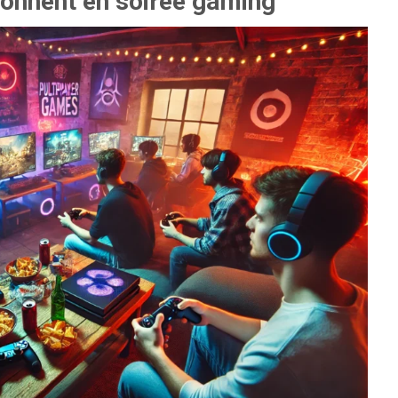
tonnent en soirée gaming