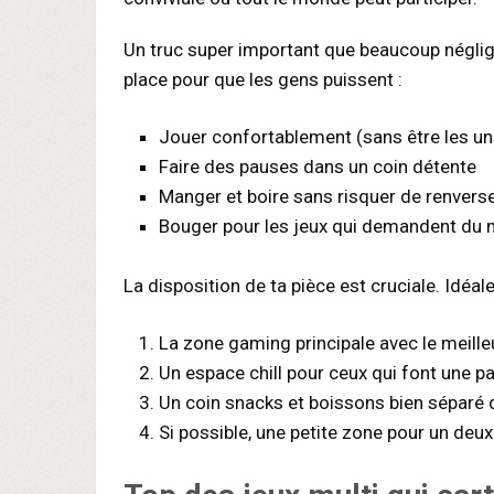
Un truc super important que beaucoup néglige
place pour que les gens puissent :
Jouer confortablement (sans être les uns
Faire des pauses dans un coin détente
Manger et boire sans risquer de renvers
Bouger pour les jeux qui demandent d
La disposition de ta pièce est cruciale. Idéa
La zone gaming principale avec le meille
Un espace chill pour ceux qui font une p
Un coin snacks et boissons bien séparé
Si possible, une petite zone pour un de