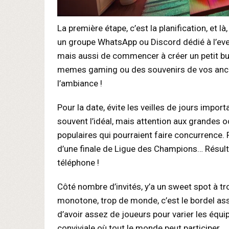
La première étape, c’est la planification, et 
un groupe WhatsApp ou Discord dédié à l’even
mais aussi de commencer à créer un petit bu
memes gaming ou des souvenirs de vos anci
l’ambiance !
Pour la date, évite les veilles de jours impo
souvent l’idéal, mais attention aux grandes 
populaires qui pourraient faire concurrence. Pe
d’une finale de Ligue des Champions… Résultat
téléphone !
Côté nombre d’invités, y’a un sweet spot à tr
monotone, trop de monde, c’est le bordel ass
d’avoir assez de joueurs pour varier les équi
conviviale où tout le monde peut participer.