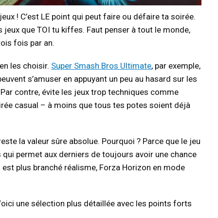
eux ! C’est LE point qui peut faire ou défaire ta soirée.
s jeux que TOI tu kiffes. Faut penser à tout le monde,
is fois par an.
en les choisir.
Super Smash Bros Ultimate
, par exemple,
peuvent s’amuser en appuyant un peu au hasard sur les
ar contre, évite les jeux trop techniques comme
rée casual – à moins que tous tes potes soient déjà
este la valeur sûre absolue. Pourquoi ? Parce que le jeu
 qui permet aux derniers de toujours avoir une chance
s est plus branché réalisme, Forza Horizon en mode
ci une sélection plus détaillée avec les points forts