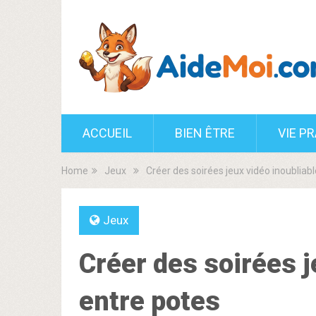
ACCUEIL
BIEN ÊTRE
VIE P
Home
Jeux
Créer des soirées jeux vidéo inoubliab
Jeux
Créer des soirées j
entre potes