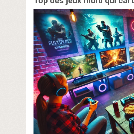
Top des jeux multi qui car