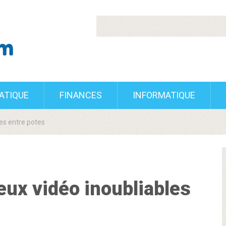
RATIQUE
FINANCES
INFORMATIQUE
les entre potes
eux vidéo inoubliables