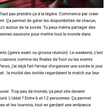
là, faut pas prendre ça à la légère. Commence par créer
t. Ça permet de gérer les disponibilités de chacun,
zz autour de ta soirée. Tu peux même partager des
ennes sessions pour mettre tout le monde dans
rtants (genre exam ou grosse réunion). Le weekend, c’est
occasions comme les finales de foot ou les events
rso, j’ai déjà fait l’erreur d’organiser une soirée le jour
 : la moitié des invités regardaient le match sur leur
ouver. Trop peu de monde, ça peut vite devenir
uré. L’idéal ? Entre 6 et 12 personnes. Ça permet
pes et les tournois, tout en gardant une ambiance