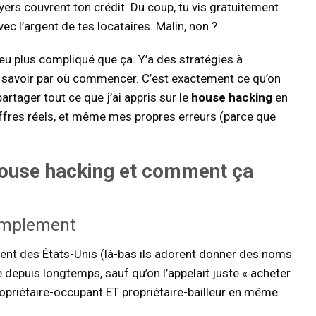
oyers couvrent ton crédit. Du coup, tu vis gratuitement
c l’argent de tes locataires. Malin, non ?
peu plus compliqué que ça. Y’a des stratégies à
aut savoir par où commencer. C’est exactement ce qu’on
artager tout ce que j’ai appris sur le
house hacking
en
ffres réels, et même mes propres erreurs (parce que
ouse hacking
et comment ça
simplement
vient des États-Unis (là-bas ils adorent donner des noms
e depuis longtemps, sauf qu’on l’appelait juste « acheter
propriétaire-occupant ET propriétaire-bailleur en même