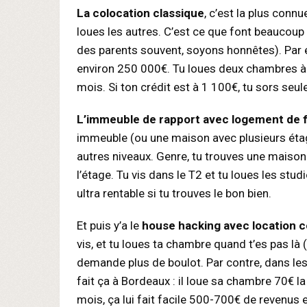
La colocation classique
, c’est la plus conn
loues les autres. C’est ce que font beaucoup 
des parents souvent, soyons honnêtes). Par e
environ 250 000€. Tu loues deux chambres à 
mois. Si ton crédit est à 1 100€, tu sors se
L’immeuble de rapport avec logement de 
immeuble (ou une maison avec plusieurs étage
autres niveaux. Genre, tu trouves une maiso
l’étage. Tu vis dans le T2 et tu loues les stu
ultra rentable si tu trouves le bon bien.
Et puis y’a le
house hacking avec location 
vis, et tu loues ta chambre quand t’es pas là 
demande plus de boulot. Par contre, dans les
fait ça à Bordeaux : il loue sa chambre 70€ l
mois, ça lui fait facile 500-700€ de revenus e