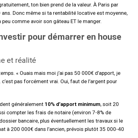
 gratuitement, ton bien prend de la valeur. À Paris par
 ans. Donc même si ta rentabilité locative est moyenne,
n peu comme avoir son gâteau ET le manger.
investir pour démarrer en
house
e et réalité
e temps. « Ouais mais moi j’ai pas 50 000€ d’apport, je
c’est pas forcément vrai. Oui, faut de l’argent pour
ndent généralement
10% d’apport minimum
, soit 20
ussi compter les frais de notaire (environ 7-8% de
 dossier bancaire, plus éventuellement les travaux si le
chat à 200 000€ dans l’ancien, prévois plutôt 35 000-40