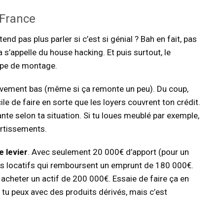
 France
 pas plus parler si c’est si génial ? Bah en fait, pas
s’appelle du house hacking. Et puis surtout, le
type de montage.
ivement bas (même si ça remonte un peu). Du coup,
le de faire en sorte que les loyers couvrent ton crédit.
nte selon ta situation. Si tu loues meublé par exemple,
ortissements.
e levier
. Avec seulement 20 000€ d’apport (pour un
us locatifs qui remboursent un emprunt de 180 000€.
acheter un actif de 200 000€. Essaie de faire ça en
tu peux avec des produits dérivés, mais c’est