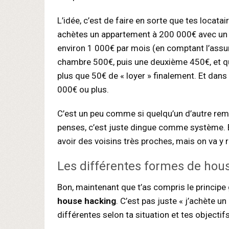
L’idée, c’est de faire en sorte que tes locatai
achètes un appartement à 200 000€ avec un 
environ 1 000€ par mois (en comptant l’assura
chambre 500€, puis une deuxième 450€, et qu
plus que 50€ de « loyer » finalement. Et dans 
000€ ou plus.
C’est un peu comme si quelqu’un d’autre remb
penses, c’est juste dingue comme système. É
avoir des voisins très proches, mais on va y r
Les différentes formes de hou
Bon, maintenant que t’as compris le principe 
house hacking
. C’est pas juste « j’achète un
différentes selon ta situation et tes objectifs