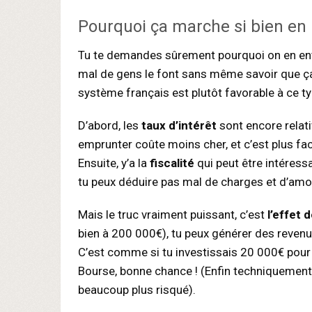
Pourquoi ça marche si bien en
Tu te demandes sûrement pourquoi on en entend
mal de gens le font sans même savoir que ça 
système français est plutôt favorable à ce 
D’abord, les
taux d’intérêt
sont encore relat
emprunter coûte moins cher, et c’est plus faci
Ensuite, y’a la
fiscalité
qui peut être intéressa
tu peux déduire pas mal de charges et d’am
Mais le truc vraiment puissant, c’est
l’effet d
bien à 200 000€), tu peux générer des reven
C’est comme si tu investissais 20 000€ pour 
Bourse, bonne chance ! (Enfin techniquement 
beaucoup plus risqué).