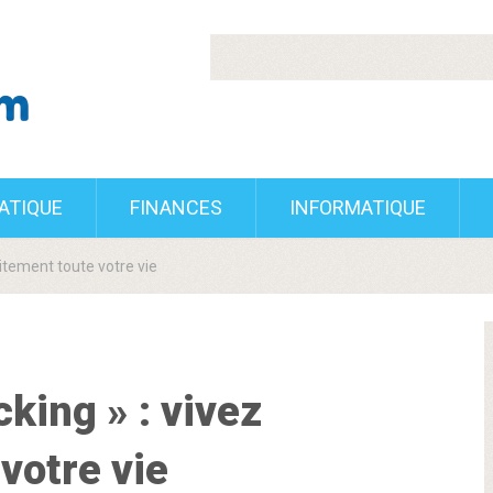
RATIQUE
FINANCES
INFORMATIQUE
uitement toute votre vie
cking » : vivez
votre vie