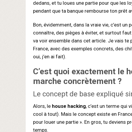
dedans, et tu loues une partie pour que les l
pendant que ta banque rembourse ton prêt ave
Bon, évidemment, dans la vraie vie, c’est un 
connaître, des pièges à éviter, et surtout f
va voir ensemble dans cet article. Je vais te p
France, avec des exemples concrets, des chi
oui, j’en ai fait).
C’est quoi exactement le
h
marche concrètement ?
Le concept de base expliqué 
Alors, le
house hacking
, c’est un terme qui 
cool à tout). Mais le concept existe en Franc
pour louer une partie ». En gros, tu deviens 
temps.