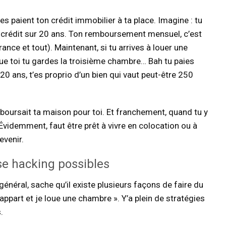
res paient ton crédit immobilier à ta place. Imagine : tu
crédit sur 20 ans. Ton remboursement mensuel, c’est
nce et tout). Maintenant, si tu arrives à louer une
e toi tu gardes la troisième chambre… Bah tu paies
20 ans, t’es proprio d’un bien qui vaut peut-être 250
oursait ta maison pour toi. Et franchement, quand tu y
videmment, faut être prêt à vivre en colocation ou à
evenir.
se hacking possibles
général, sache qu’il existe plusieurs façons de faire du
 appart et je loue une chambre ». Y’a plein de stratégies
.