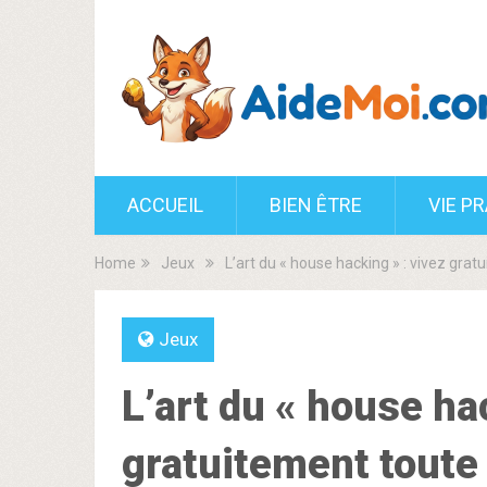
ACCUEIL
BIEN ÊTRE
VIE P
Home
Jeux
L’art du « house hacking » : vivez grat
Jeux
L’art du « house ha
gratuitement toute 