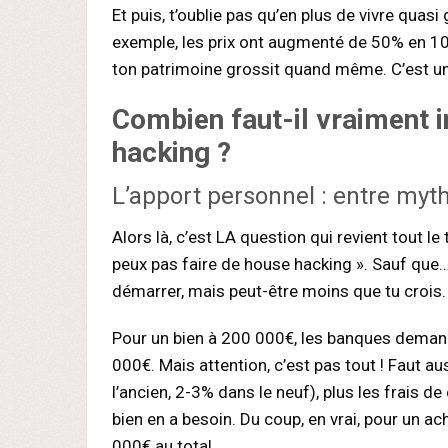
Et puis, t’oublie pas qu’en plus de vivre quasi
exemple, les prix ont augmenté de 50% en 10
ton patrimoine grossit quand même. C’est u
Combien faut-il vraiment 
hacking
?
L’apport personnel : entre myth
Alors là, c’est LA question qui revient tout l
peux pas faire de house hacking ». Sauf que… 
démarrer, mais peut-être moins que tu crois.
Pour un bien à 200 000€, les banques dema
000€. Mais attention, c’est pas tout ! Faut a
l’ancien, 2-3% dans le neuf), plus les frais de
bien en a besoin. Du coup, en vrai, pour un a
000€ au total.