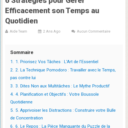
6 Stratégies pour Gérer
Efficacement son Temps au
Quotidien
Aide Team
2 Ans Ago
Aucun Commentaire
Sommaire
1.
1. Priorisez Vos Tâches : L’Art de l’Essentiel
2.
2. La Technique Pomodoro : Travailler avec le Temps,
pas contre lui
3.
3. Dites Non aux Multitâches : Le Mythe Productif
4.
4. Planification et Objectifs : Votre Boussole
Quotidienne
5.
5. Apprivoiser les Distractions : Construire votre Bulle
de Concentration
6.
6. Le Repos : La Pièce Manquante du Puzzle de la