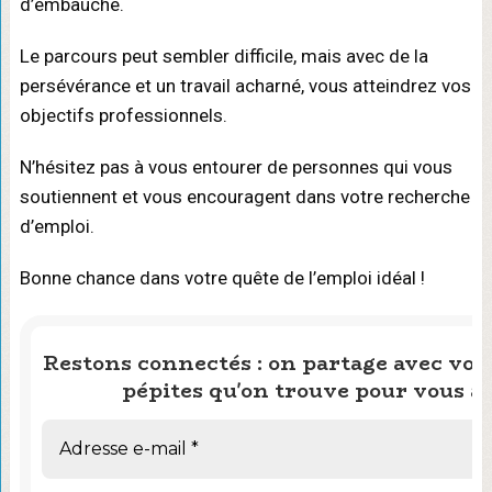
d’embauche.
Le parcours peut sembler difficile, mais avec de la
persévérance et un travail acharné, vous atteindrez vos
objectifs professionnels.
N’hésitez pas à vous entourer de personnes qui vous
soutiennent et vous encouragent dans votre recherche
d’emploi.
Bonne chance dans votre quête de l’emploi idéal !
Restons connectés : on partage avec vous
pépites qu'on trouve pour vous ai