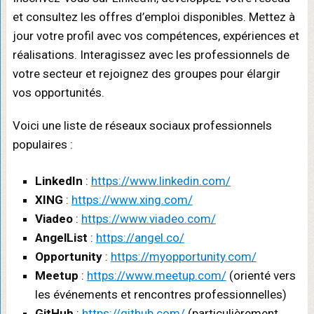
et consultez les offres d’emploi disponibles. Mettez à
jour votre profil avec vos compétences, expériences et
réalisations. Interagissez avec les professionnels de
votre secteur et rejoignez des groupes pour élargir
vos opportunités.
Voici une liste de réseaux sociaux professionnels
populaires :
LinkedIn
:
https://www.linkedin.com/
XING
:
https://www.xing.com/
Viadeo
:
https://www.viadeo.com/
AngelList
:
https://angel.co/
Opportunity
:
https://myopportunity.com/
Meetup
:
https://www.meetup.com/
(orienté vers
les événements et rencontres professionnelles)
GitHub
:
https://github.com/
(particulièrement