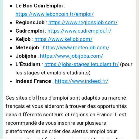
Le Bon Coin Emploi
:
https://www.leboncoin.fr/emploi/
RegionsJob
:
https://www.regionsjob.com/
Cadremploi
:
https://www.cadremploi.fr/
Keljob
:
https://www.keljob.com/
Meteojob
:
https://www.meteojob.com/
Jobijoba
:
https://www.jobijoba.com/
L’Étudiant
:
https://jobs-stages.letudiant.fr/
(pour
les stages et emplois étudiants)
Indeed France
:
https://www.indeed.fr/
Ces sites d’offres d’emploi sont adaptés au marché
français et vous aideront à trouver des opportunités
dans différents secteurs et régions en France. Il est
recommandé de vous inscrire sur plusieurs
plateformes et de créer des alertes emploi pour