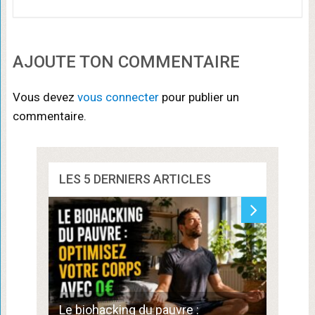
AJOUTE TON COMMENTAIRE
Vous devez
vous connecter
pour publier un
commentaire.
LES 5 DERNIERS ARTICLES
Commen
Le biohacking du pauvre :
de 300