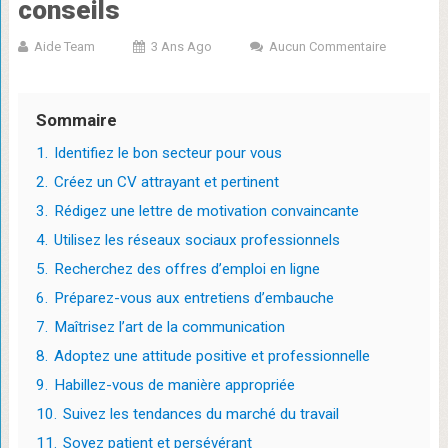
conseils
Aide Team
3 Ans Ago
Aucun Commentaire
Sommaire
1.
Identifiez le bon secteur pour vous
2.
Créez un CV attrayant et pertinent
3.
Rédigez une lettre de motivation convaincante
4.
Utilisez les réseaux sociaux professionnels
5.
Recherchez des offres d’emploi en ligne
6.
Préparez-vous aux entretiens d’embauche
7.
Maîtrisez l’art de la communication
8.
Adoptez une attitude positive et professionnelle
9.
Habillez-vous de manière appropriée
10.
Suivez les tendances du marché du travail
11.
Soyez patient et persévérant