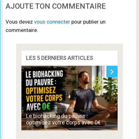
AJOUTE TON COMMENTAIRE
Vous devez
vous connecter
pour publier un
commentaire.
LES 5 DERNIERS ARTICLES
Commen
Le biohacking du pauvre :
de 300
optimisez votre corps avec 0€
compé