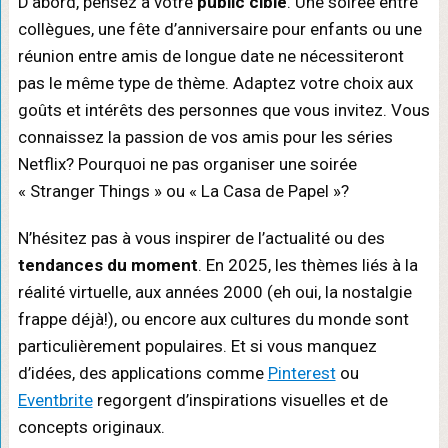
D’abord, pensez à votre
public cible
. Une soirée entre
collègues, une fête d’anniversaire pour enfants ou une
réunion entre amis de longue date ne nécessiteront
pas le même type de thème. Adaptez votre choix aux
goûts et intérêts des personnes que vous invitez. Vous
connaissez la passion de vos amis pour les séries
Netflix? Pourquoi ne pas organiser une soirée
« Stranger Things » ou « La Casa de Papel »?
N’hésitez pas à vous inspirer de l’actualité ou des
tendances du moment
. En 2025, les thèmes liés à la
réalité virtuelle, aux années 2000 (eh oui, la nostalgie
frappe déjà!), ou encore aux cultures du monde sont
particulièrement populaires. Et si vous manquez
d’idées, des applications comme
Pinterest
ou
Eventbrite
regorgent d’inspirations visuelles et de
concepts originaux.