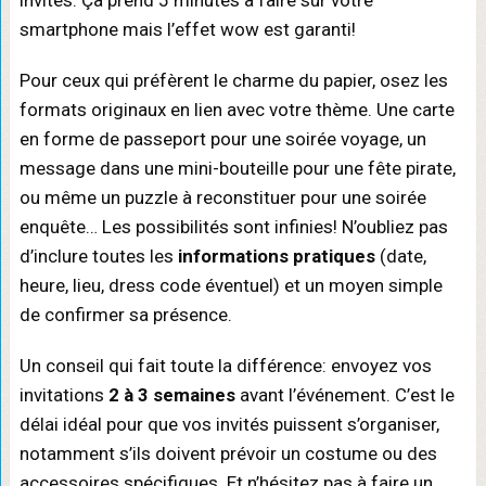
invités. Ça prend 5 minutes à faire sur votre
smartphone mais l’effet wow est garanti!
Pour ceux qui préfèrent le charme du papier, osez les
formats originaux en lien avec votre thème. Une carte
en forme de passeport pour une soirée voyage, un
message dans une mini-bouteille pour une fête pirate,
ou même un puzzle à reconstituer pour une soirée
enquête… Les possibilités sont infinies! N’oubliez pas
d’inclure toutes les
informations pratiques
(date,
heure, lieu, dress code éventuel) et un moyen simple
de confirmer sa présence.
Un conseil qui fait toute la différence: envoyez vos
invitations
2 à 3 semaines
avant l’événement. C’est le
délai idéal pour que vos invités puissent s’organiser,
notamment s’ils doivent prévoir un costume ou des
accessoires spécifiques. Et n’hésitez pas à faire un