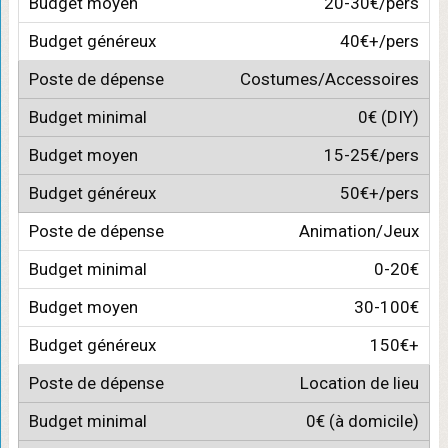
20-30€/pers
40€+/pers
Costumes/Accessoires
0€ (DIY)
15-25€/pers
50€+/pers
Animation/Jeux
0-20€
30-100€
150€+
Location de lieu
0€ (à domicile)