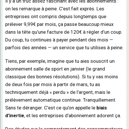
Il y a un truc assez fascinant avec les abonnements :
on les remarque à peine. C’est fait exprès. Les
entreprises ont compris depuis longtemps que
prélever 9,99€ par mois, ça passe beaucoup mieux
dans la tête qu’une facture de 120€ à régler d’un coup.
Du coup, tu continues à payer pendant des mois —
parfois des années — un service que tu utilises à peine.
Tiens, par exemple, imagine que tu aies souscrit un
abonnement salle de sport en janvier (le grand
classique des bonnes résolutions). Si tu y vas moins
de deux fois par mois à partir de mars, tu as
techniquement déjà « perdu » de l’argent, mais le
prélèvement automatique continue. Tranquillement.
Sans te déranger. C’est ce qu’on appelle le
biais
d’inertie
, et les entreprises d’abonnement adorent ça.