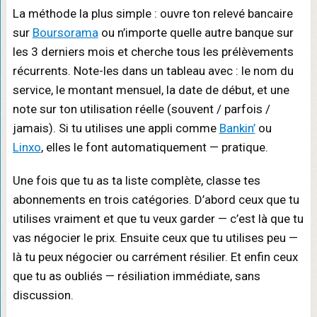
La méthode la plus simple : ouvre ton relevé bancaire
sur
Boursorama
ou n’importe quelle autre banque sur
les 3 derniers mois et cherche tous les prélèvements
récurrents. Note-les dans un tableau avec : le nom du
service, le montant mensuel, la date de début, et une
note sur ton utilisation réelle (souvent / parfois /
jamais). Si tu utilises une appli comme
Bankin’
ou
Linxo
, elles le font automatiquement — pratique.
Une fois que tu as ta liste complète, classe tes
abonnements en trois catégories. D’abord ceux que tu
utilises vraiment et que tu veux garder — c’est là que tu
vas négocier le prix. Ensuite ceux que tu utilises peu —
là tu peux négocier ou carrément résilier. Et enfin ceux
que tu as oubliés — résiliation immédiate, sans
discussion.