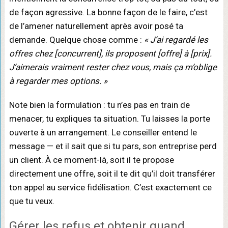
de façon agressive. La bonne façon de le faire, c’est
de l’amener naturellement après avoir posé ta
demande. Quelque chose comme :
« J’ai regardé les
offres chez [concurrent], ils proposent [offre] à [prix].
J’aimerais vraiment rester chez vous, mais ça m’oblige
à regarder mes options. »
Note bien la formulation : tu n’es pas en train de
menacer, tu expliques ta situation. Tu laisses la porte
ouverte à un arrangement. Le conseiller entend le
message — et il sait que si tu pars, son entreprise perd
un client. À ce moment-là, soit il te propose
directement une offre, soit il te dit qu’il doit transférer
ton appel au service fidélisation. C’est exactement ce
que tu veux.
Gérer les refus et obtenir quand