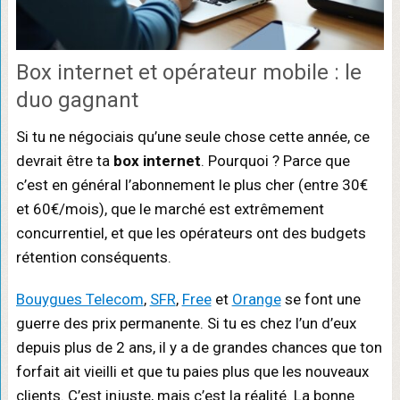
Box internet et opérateur mobile : le
duo gagnant
Si tu ne négociais qu’une seule chose cette année, ce
devrait être ta
box internet
. Pourquoi ? Parce que
c’est en général l’abonnement le plus cher (entre 30€
et 60€/mois), que le marché est extrêmement
concurrentiel, et que les opérateurs ont des budgets
rétention conséquents.
Bouygues Telecom
,
SFR
,
Free
et
Orange
se font une
guerre des prix permanente. Si tu es chez l’un d’eux
depuis plus de 2 ans, il y a de grandes chances que ton
forfait ait vieilli et que tu paies plus que les nouveaux
clients. C’est injuste, mais c’est la réalité. La bonne