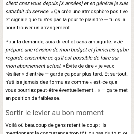
client chez vous depuis [X années] et en général je suis
satisfait du service. »
Ça crée une atmosphère positive
et signale que tu n’es pas là pour te plaindre — tu es là
pour trouver un arrangement.
Pour la demande, sois direct et sans ambiguïté.
« Je
prépare une révision de mon budget et j’aimerais qu’on
regarde ensemble ce qu’il est possible de faire sur
mon abonnement actuel. »
Évite de dire « je veux
résilier » d’entrée — garde ça pour plus tard. Et surtout,
n’utilise jamais des formules comme « est-ce que
vous pourriez peut-être éventuellement… » — ça te met
en position de faiblesse.
Sortir le levier au bon moment
Voilà où beaucoup de gens ratent le coup : ils
mentionnent la concurrence trop tôt, ou pas du tout, ou