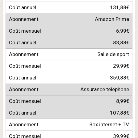
131,88€
Amazon Prime
6,99€
83,88€
Salle de sport
29,99€
359,88€
Assurance téléphone
8,99€
107,88€
Box internet + TV
39,99€