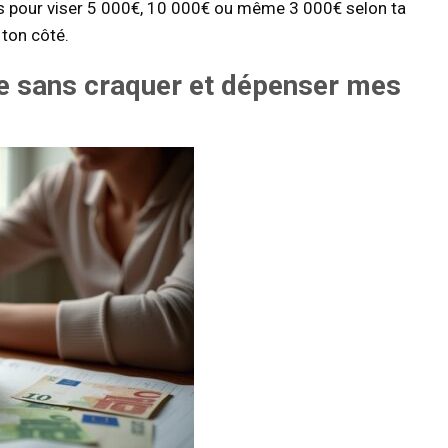
ts pour viser 5 000€, 10 000€ ou même 3 000€ selon ta
 ton côté.
ée sans
craquer
et dépenser mes