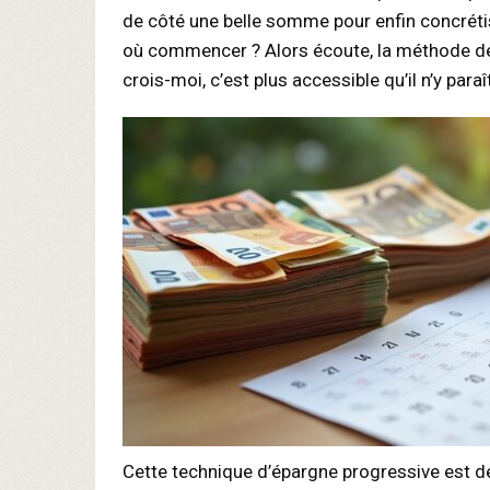
de côté une belle somme pour enfin concrétise
où commencer ? Alors écoute, la méthode des 
crois-moi, c’est plus accessible qu’il n’y paraî
Cette technique d’épargne progressive est de