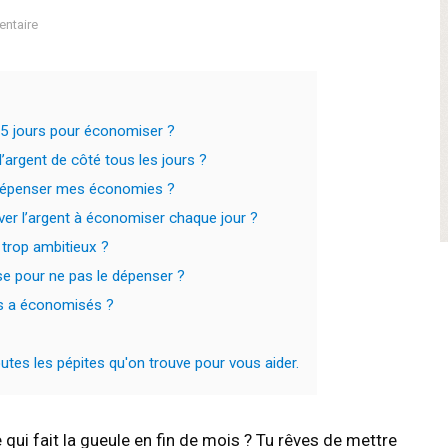
ntaire
5 jours pour économiser ?
’argent de côté tous les jours ?
 dépenser mes économies ?
ver l’argent à économiser chaque jour ?
trop ambitieux ?
e pour ne pas le dépenser ?
es a économisés ?
tes les pépites qu'on trouve pour vous aider.
qui fait la gueule en fin de mois ? Tu rêves de mettre