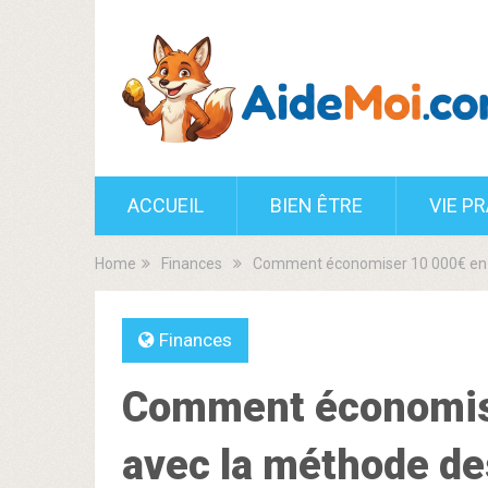
ACCUEIL
BIEN ÊTRE
VIE P
Home
Finances
Comment économiser 10 000€ en u
Finances
Comment économise
avec la méthode de