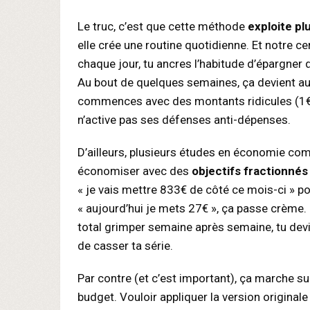
Le truc, c’est que cette méthode
exploite pl
elle crée une routine quotidienne. Et notre cer
chaque jour, tu ancres l’habitude d’épargner
Au bout de quelques semaines, ça devient auto
commences avec des montants ridicules (1€, 2
n’active pas ses défenses anti-dépenses.
D’ailleurs, plusieurs études en économie co
économiser avec des
objectifs fractionnés
« je vais mettre 833€ de côté ce mois-ci » p
« aujourd’hui je mets 27€ », ça passe crème. E
total grimper semaine après semaine, tu devi
de casser ta série.
Par contre (et c’est important), ça marche su
budget. Vouloir appliquer la version original