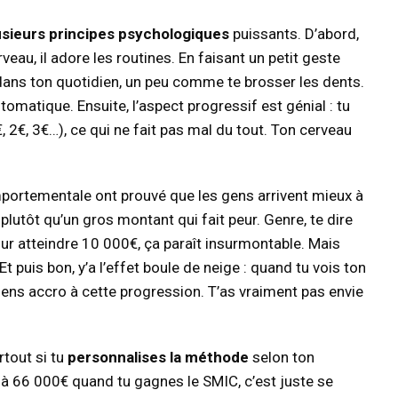
usieurs principes psychologiques
puissants. D’abord,
veau, il adore les routines. En faisant un petit geste
 dans ton quotidien, un peu comme te brosser les dents.
matique. Ensuite, l’aspect progressif est génial : tu
€, 3€…), ce qui ne fait pas mal du tout. Ton cerveau
mportementale ont prouvé que les gens arrivent mieux à
plutôt qu’un gros montant qui fait peur. Genre, te dire
our atteindre 10 000€, ça paraît insurmontable. Mais
t puis bon, y’a l’effet boule de neige : quand tu vois ton
ens accro à cette progression. T’as vraiment pas envie
rtout si tu
personnalises la méthode
selon ton
e à 66 000€ quand tu gagnes le SMIC, c’est juste se