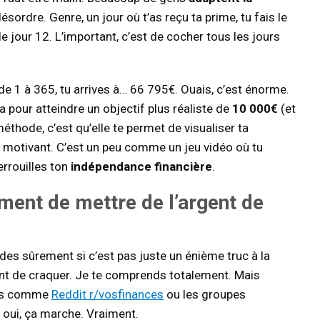
ordre. Genre, un jour où t’as reçu ta prime, tu fais le
 le jour 12. L’important, c’est de cocher tous les jours
 de 1 à 365, tu arrives à… 66 795€. Ouais, c’est énorme.
a pour atteindre un objectif plus réaliste de
10 000€
(et
thode, c’est qu’elle te permet de visualiser ta
er motivant. C’est un peu comme un jeu vidéo où tu
errouilles ton
indépendance financière
.
ment de mettre de l’argent de
ndes sûrement si c’est pas juste un énième truc à la
ant de craquer. Je te comprends totalement. Mais
mes comme
Reddit r/vosfinances
ou les groupes
 oui, ça marche. Vraiment.