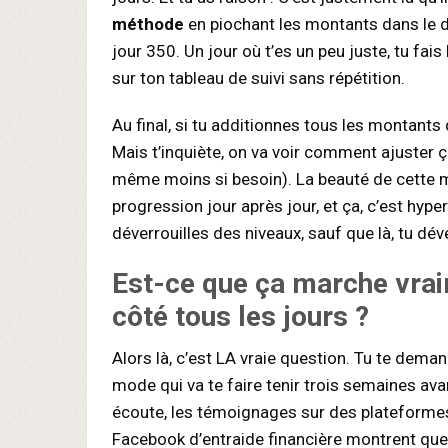
méthode
en piochant les montants dans le dés
jour 350. Un jour où t’es un peu juste, tu fais
sur ton tableau de suivi sans répétition.
Au final, si tu additionnes tous les montants
Mais t’inquiète, on va voir comment ajuster ç
même moins si besoin). La beauté de cette mé
progression jour après jour, et ça, c’est hyp
déverrouilles des niveaux, sauf que là, tu dév
Est-ce que ça marche vrai
côté
tous les jours
?
Alors là, c’est LA vraie question. Tu te dema
mode qui va te faire tenir trois semaines av
écoute, les témoignages sur des platefor
Facebook d’entraide financière montrent que