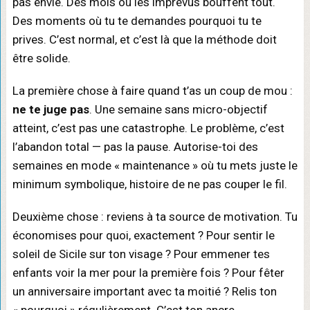
pas envie. Des mois où les imprévus bouffent tout.
Des moments où tu te demandes pourquoi tu te
prives. C’est normal, et c’est là que la méthode doit
être solide.
La première chose à faire quand t’as un coup de mou :
ne te juge pas
. Une semaine sans micro-objectif
atteint, c’est pas une catastrophe. Le problème, c’est
l’abandon total — pas la pause. Autorise-toi des
semaines en mode « maintenance » où tu mets juste le
minimum symbolique, histoire de ne pas couper le fil.
Deuxième chose : reviens à ta source de motivation. Tu
économises pour quoi, exactement ? Pour sentir le
soleil de Sicile sur ton visage ? Pour emmener tes
enfants voir la mer pour la première fois ? Pour fêter
un anniversaire important avec ta moitié ? Relis ton
« pourquoi » régulièrement. C’est ton ancre.