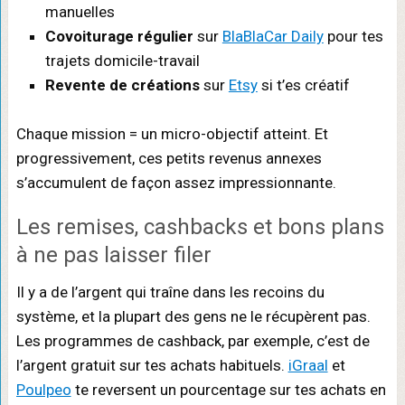
manuelles
Covoiturage régulier
sur
BlaBlaCar Daily
pour tes
trajets domicile-travail
Revente de créations
sur
Etsy
si t’es créatif
Chaque mission = un micro-objectif atteint. Et
progressivement, ces petits revenus annexes
s’accumulent de façon assez impressionnante.
Les remises, cashbacks et bons plans
à ne pas laisser filer
Il y a de l’argent qui traîne dans les recoins du
système, et la plupart des gens ne le récupèrent pas.
Les programmes de cashback, par exemple, c’est de
l’argent gratuit sur tes achats habituels.
iGraal
et
Poulpeo
te reversent un pourcentage sur tes achats en