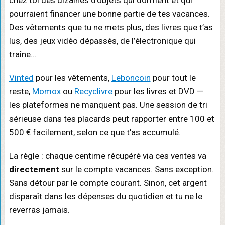
chez toi des dizaines d’objets qui dorment et qui
pourraient financer une bonne partie de tes vacances.
Des vêtements que tu ne mets plus, des livres que t’as
lus, des jeux vidéo dépassés, de l’électronique qui
traîne…
Vinted
pour les vêtements,
Leboncoin
pour tout le
reste,
Momox
ou
Recyclivre
pour les livres et DVD —
les plateformes ne manquent pas. Une session de tri
sérieuse dans tes placards peut rapporter entre 100 et
500 € facilement, selon ce que t’as accumulé.
La règle : chaque centime récupéré via ces ventes va
directement
sur le compte vacances. Sans exception.
Sans détour par le compte courant. Sinon, cet argent
disparaît dans les dépenses du quotidien et tu ne le
reverras jamais.