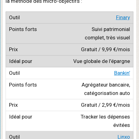
la méthode des micro-objectifs :
Finary
Suivi patrimonial
complet, très visuel
Gratuit / 9,99 €/mois
Vue globale de l’épargne
Bankin’
Agrégateur bancaire,
catégorisation auto
Gratuit / 2,99 €/mois
Tracker les dépenses
évitées
Linxo