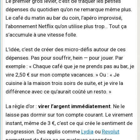
Le premier gros levier, c’est de traquer les petites
dépenses du quotidien qu’on ne remarque même plus.
Le café du matin au bar du coin, l’apéro improvisé,
l’abonnement Netflix qu’on utilise plus trop… Tout ça
s’accumule à une vitesse folle.
L’idée, c’est de créer des micro-défis autour de ces
dépenses. Pas pour souffrir, hein — pour jouer. Par
exemple : « Chaque café que je ne prends pas au bar, je
vire 2,50 € sur mon compte vacances. » Ou : « Je
cuisine à la maison trois soirs de suite, et je vire la
différence avec ce qu’aurait coûté un resto. »
La règle d’or :
virer l’argent immédiatement
. Ne le
laisse pas dormir sur ton compte courant. Le virement
instant, même de 3 €, c’est ce qui crée le sentiment de
progression. Des applis comme
Lydia
ou
Revolut
permettent de faire ça en quelques secondes.