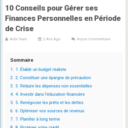
10 Conseils pour Gérer ses
Finances Personnelles en Période
de Crise
Aide Team
2 Ans Ago
Aucun Commentaire
Sommaire
1.
1. Établir un budget réaliste
2.
2. Constituer une épargne de précaution
3.
3. Réduire les dépenses non essentielles
4.
4. Investir dans l’éducation financière
5.
5. Renégocier les prêts et les dettes
6.
6. Optimiser vos sources de revenus
7.
7. Planifier à long terme
8.
8. Protéger votre crédit