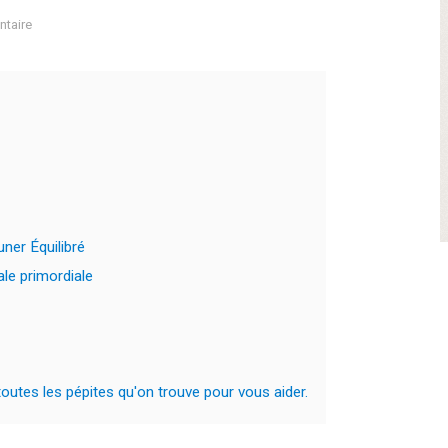
taire
ner Équilibré
ale primordiale
utes les pépites qu'on trouve pour vous aider.