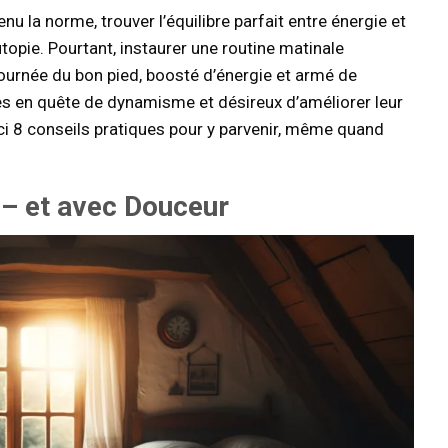
 la norme, trouver l’équilibre parfait entre énergie et
utopie. Pourtant, instaurer une routine matinale
journée du bon pied, boosté d’énergie et armé de
nes en quête de dynamisme et désireux d’améliorer leur
oici 8 conseils pratiques pour y parvenir, même quand
 – et avec Douceur