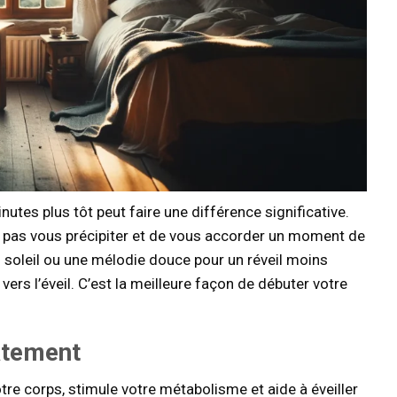
es plus tôt peut faire une différence significative.
pas vous précipiter et de vous accorder un moment de
du soleil ou une mélodie douce pour un réveil moins
 vers l’éveil. C’est la meilleure façon de débuter votre
atement
otre corps, stimule votre métabolisme et aide à éveiller