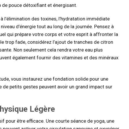
p de pouce détoxifiant et énergisant.
 à l’élimination des toxines, l’hydratation immédiate
e niveau d’énergie tout au long de la journée. Pensez à
el qui prépare votre corps et votre esprit à affronter la
le trop fade, considérez l’ajout de tranches de citron
ante. Non seulement cela rendra votre eau plus
euvent également fournir des vitamines et des minéraux
itude, vous instaurez une fondation solide pour une
ue de petits gestes peuvent avoir un grand impact sur
Physique Légère
nsif pour être efficace. Une courte séance de yoga, une
euvent activer votre circulation sanguine et oxygéner