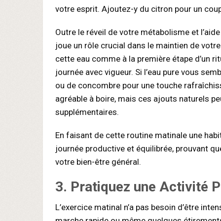
votre esprit. Ajoutez-y du citron pour un cou
Outre le réveil de votre métabolisme et l’aide
joue un rôle crucial dans le maintien de votr
cette eau comme à la première étape d’un ritu
journée avec vigueur. Si l’eau pure vous semb
ou de concombre pour une touche rafraîchiss
agréable à boire, mais ces ajouts naturels p
supplémentaires.
En faisant de cette routine matinale une hab
journée productive et équilibrée, prouvant q
votre bien-être général.
3.
Pratiquez une Activité 
L’exercice matinal n’a pas besoin d’être inte
marche rapide ou même quelques étirements p