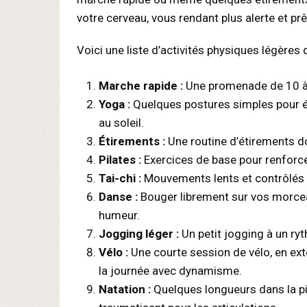
votre cerveau, vous rendant plus alerte et prê
Voici une liste d’activités physiques légères 
Marche rapide :
Une promenade de 10 à 2
Yoga :
Quelques postures simples pour éti
au soleil.
Étirements :
Une routine d’étirements dou
Pilates :
Exercices de base pour renforce
Tai-chi :
Mouvements lents et contrôlés po
Danse :
Bouger librement sur vos morcea
humeur.
Jogging léger :
Un petit jogging à un ryt
Vélo :
Une courte session de vélo, en ex
la journée avec dynamisme.
Natation :
Quelques longueurs dans la pi