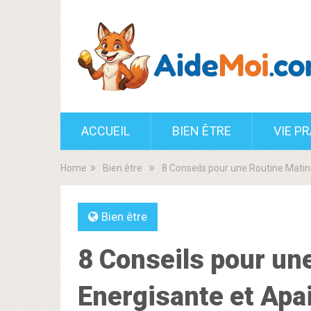
ACCUEIL
BIEN ÊTRE
VIE P
Home
Bien être
8 Conseils pour une Routine Matin
Bien être
8 Conseils pour un
Energisante et Apa