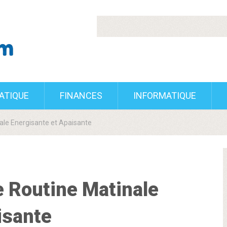
RATIQUE
FINANCES
INFORMATIQUE
ale Energisante et Apaisante
e Routine Matinale
isante