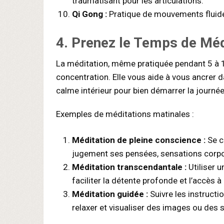
traumatisant pour les articulations.
Qi Gong :
Pratique de mouvements fluide
4.
Prenez le Temps de Méd
La méditation, même pratiquée pendant 5 à 10
concentration. Elle vous aide à vous ancrer da
calme intérieur pour bien démarrer la journée.
Exemples de méditations matinales :
Méditation de pleine conscience :
Se c
jugement ses pensées, sensations corpor
Méditation transcendantale :
Utiliser 
faciliter la détente profonde et l’accès à
Méditation guidée :
Suivre les instructi
relaxer et visualiser des images ou des 