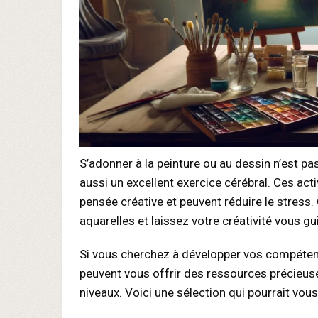
S’adonner à la peinture ou au dessin n’est pa
aussi un excellent exercice cérébral. Ces act
pensée créative et peuvent réduire le stre
aquarelles et laissez votre créativité vous gu
Si vous cherchez à développer vos compétenc
peuvent vous offrir des ressources précieuse
niveaux. Voici une sélection qui pourrait vous