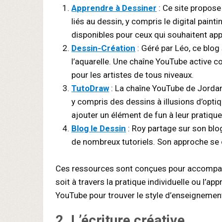
Apprendre à Dessiner
: Ce site propose 
liés au dessin, y compris le digital pai
disponibles pour ceux qui souhaitent app
Dessin-Création
: Géré par Léo, ce blog
l’aquarelle. Une chaîne YouTube active co
pour les artistes de tous niveaux.
TutoDraw
: La chaîne YouTube de Jordan
y compris des dessins à illusions d’opti
ajouter un élément de fun à leur pratique
Blog le Dessin
: Roy partage sur son blo
de nombreux tutoriels. Son approche se c
Ces ressources sont conçues pour accompagn
soit à travers la pratique individuelle ou l’a
YouTube pour trouver le style d’enseignement
2. L’écriture créative