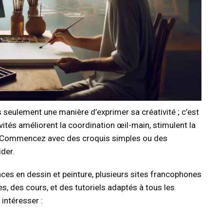
s seulement une manière d’exprimer sa créativité ; c’est
ivités améliorent la coordination œil-main, stimulent la
ss. Commencez avec des croquis simples ou des
ider.
es en dessin et peinture, plusieurs sites francophones
s, des cours, et des tutoriels adaptés à tous les
 intéresser :