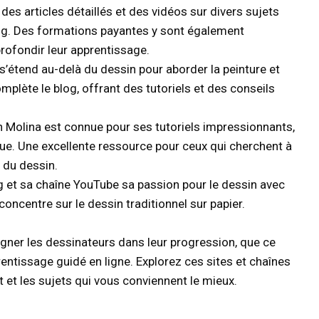
des articles détaillés et des vidéos sur divers sujets
nting. Des formations payantes y sont également
rofondir leur apprentissage.
 s’étend au-delà du dessin pour aborder la peinture et
mplète le blog, offrant des tutoriels et des conseils
 Molina est connue pour ses tutoriels impressionnants,
que. Une excellente ressource pour ceux qui cherchent à
 du dessin.
g et sa chaîne YouTube sa passion pour le dessin avec
oncentre sur le dessin traditionnel sur papier.
er les dessinateurs dans leur progression, que ce
pprentissage guidé en ligne. Explorez ces sites et chaînes
 et les sujets qui vous conviennent le mieux.