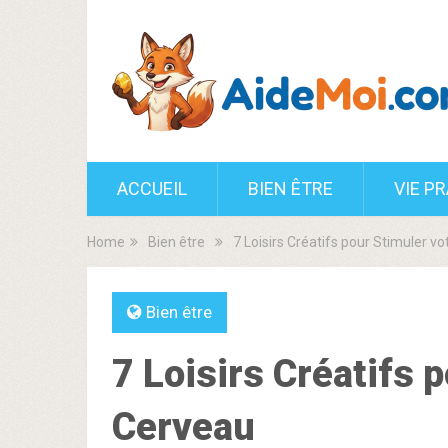
ACCUEIL
BIEN ÊTRE
VIE P
Home
Bien être
7 Loisirs Créatifs pour Stimuler v
Bien être
7 Loisirs Créatifs 
Cerveau