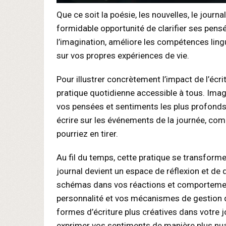
Que ce soit la poésie, les nouvelles, le journ
formidable opportunité de clarifier ses pensé
l’imagination, améliore les compétences lin
sur vos propres expériences de vie.
Pour illustrer concrètement l’impact de l’écri
pratique quotidienne accessible à tous. Imag
vos pensées et sentiments les plus profond
écrire sur les événements de la journée, comm
pourriez en tirer.
Au fil du temps, cette pratique se transfo
journal devient un espace de réflexion et 
schémas dans vos réactions et comportement
personnalité et vos mécanismes de gestion du
formes d’écriture plus créatives dans votre 
exprimer vos sentiments de manière plus nu