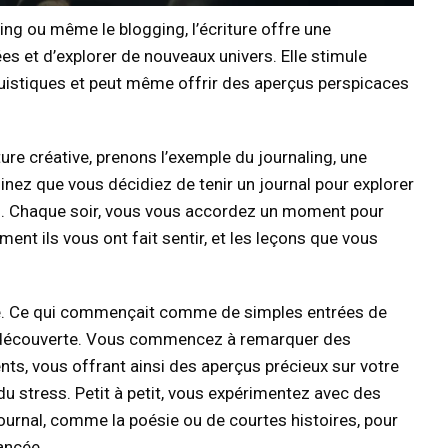
aling ou même le blogging, l’écriture offre une
es et d’explorer de nouveaux univers. Elle stimule
guistiques et peut même offrir des aperçus perspicaces
ture créative, prenons l’exemple du journaling, une
inez que vous décidiez de tenir un journal pour explorer
s. Chaque soir, vous vous accordez un moment pour
ent ils vous ont fait sentir, et les leçons que vous
rme. Ce qui commençait comme de simples entrées de
de découverte. Vous commencez à remarquer des
s, vous offrant ainsi des aperçus précieux sur votre
 stress. Petit à petit, vous expérimentez avec des
journal, comme la poésie ou de courtes histoires, pour
ancée.