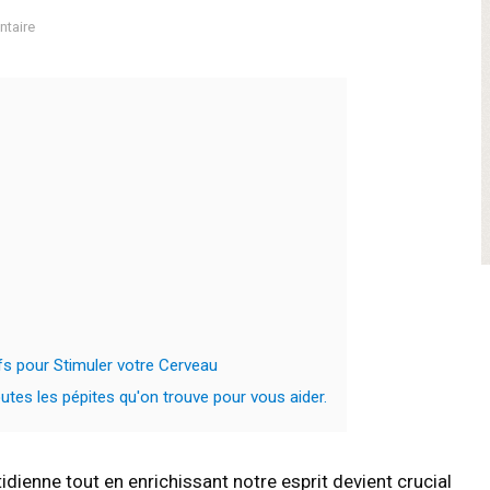
taire
fs pour Stimuler votre Cerveau
tes les pépites qu'on trouve pour vous aider.
dienne tout en enrichissant notre esprit devient crucial