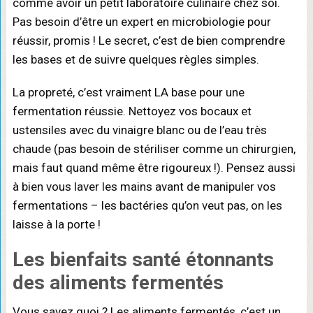
comme avoir un petit laboratoire culinaire chez soi.
Pas besoin d’être un expert en microbiologie pour
réussir, promis ! Le secret, c’est de bien comprendre
les bases et de suivre quelques règles simples.
La propreté, c’est vraiment LA base pour une
fermentation réussie. Nettoyez vos bocaux et
ustensiles avec du vinaigre blanc ou de l’eau très
chaude (pas besoin de stériliser comme un chirurgien,
mais faut quand même être rigoureux !). Pensez aussi
à bien vous laver les mains avant de manipuler vos
fermentations – les bactéries qu’on veut pas, on les
laisse à la porte !
Les
bienfaits santé
étonnants
des
aliments fermentés
Vous savez quoi ? Les aliments fermentés, c’est un