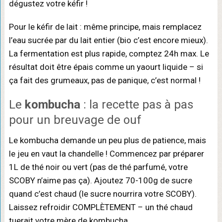
dégustez votre kéfir !
Pour le kéfir de lait : même principe, mais remplacez
l’eau sucrée par du lait entier (bio c’est encore mieux).
La fermentation est plus rapide, comptez 24h max. Le
résultat doit être épais comme un yaourt liquide – si
ça fait des grumeaux, pas de panique, c’est normal !
Le
kombucha
: la recette pas à pas
pour un breuvage de ouf
Le kombucha demande un peu plus de patience, mais
le jeu en vaut la chandelle ! Commencez par préparer
1L de thé noir ou vert (pas de thé parfumé, votre
SCOBY n’aime pas ça). Ajoutez 70-100g de sucre
quand c’est chaud (le sucre nourrira votre SCOBY).
Laissez refroidir COMPLÈTEMENT – un thé chaud
tuerait votre mère de kombucha.