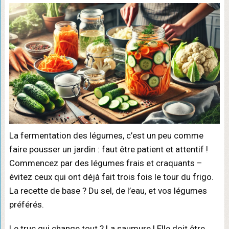
La fermentation des légumes, c’est un peu comme
faire pousser un jardin : faut être patient et attentif !
Commencez par des légumes frais et craquants –
évitez ceux qui ont déjà fait trois fois le tour du frigo.
La recette de base ? Du sel, de l’eau, et vos légumes
préférés.
Le truc qui change tout ? La saumure ! Elle doit être