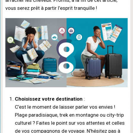
arracher les cheveux. Promis, à la fin de cet article,
vous serez prêt à partir l’esprit tranquille !
Choisissez votre destination
:
C’est le moment de laisser parler vos envies !
Plage paradisiaque, trek en montagne ou city-trip
culturel ? Faites le point sur vos attentes et celles
de vos compagnons de voyage. N’hésitez pas à