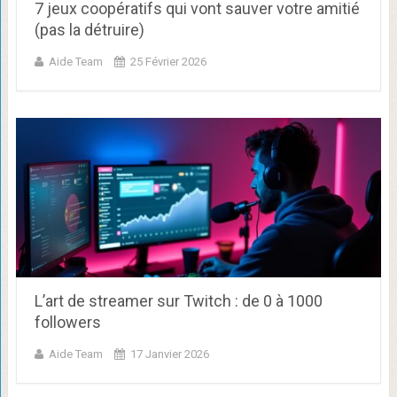
7 jeux coopératifs qui vont sauver votre amitié
(pas la détruire)
Aide Team
25 Février 2026
L’art de streamer sur Twitch : de 0 à 1000
followers
Aide Team
17 Janvier 2026