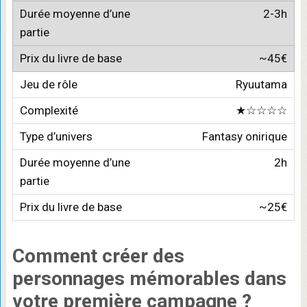
2-3h
~45€
Ryuutama
★☆☆☆☆
Fantasy onirique
2h
~25€
Comment créer des
personnages mémorables
dans
votre première campagne ?