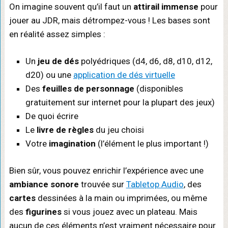
On imagine souvent qu’il faut un
attirail immense
pour
jouer au JDR, mais détrompez-vous ! Les bases sont
en réalité assez simples :
Un
jeu de dés
polyédriques (d4, d6, d8, d10, d12,
d20) ou une
application de dés virtuelle
Des
feuilles de personnage
(disponibles
gratuitement sur internet pour la plupart des jeux)
De quoi écrire
Le
livre de règles
du jeu choisi
Votre
imagination
(l’élément le plus important !)
Bien sûr, vous pouvez enrichir l’expérience avec une
ambiance sonore
trouvée sur
Tabletop Audio
, des
cartes
dessinées à la main ou imprimées, ou même
des
figurines
si vous jouez avec un plateau. Mais
aucun de ces éléments n’est vraiment nécessaire pour