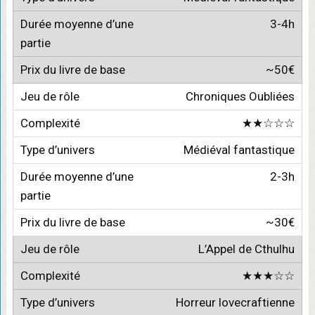
3-4h
~50€
Chroniques Oubliées
★★☆☆☆
Médiéval fantastique
2-3h
~30€
L’Appel de Cthulhu
★★★☆☆
Horreur lovecraftienne