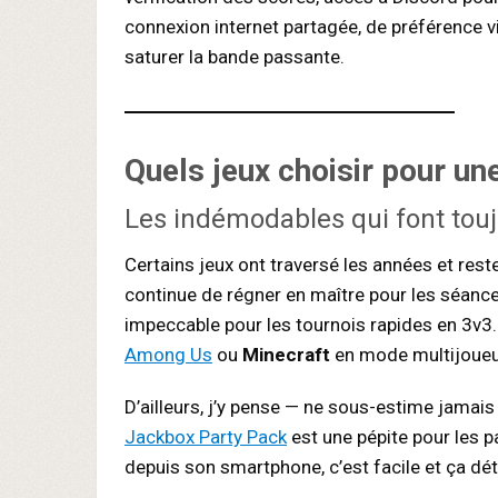
connexion internet partagée, de préférence v
saturer la bande passante.
Quels
jeux choisir
pour une
Les indémodables qui font touj
Certains jeux ont traversé les années et res
continue de régner en maître pour les séanc
impeccable pour les tournois rapides en 3v3.
Among Us
ou
Minecraft
en mode multijoueur
D’ailleurs, j’y pense — ne sous-estime jamais 
Jackbox Party Pack
est une pépite pour les p
depuis son smartphone, c’est facile et ça dé