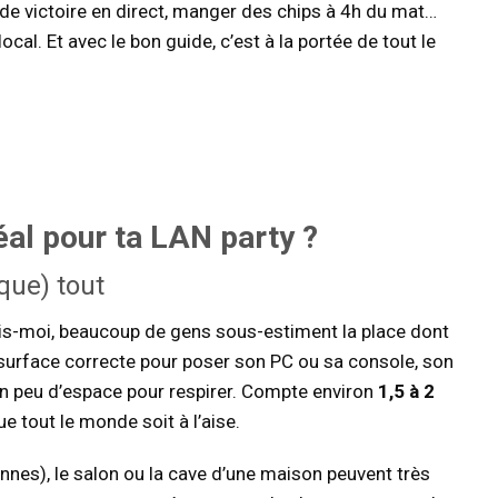
 de victoire en direct, manger des chips à 4h du mat…
cal. Et avec le bon guide, c’est à la portée de tout le
éal
pour ta LAN party ?
sque) tout
crois-moi, beaucoup de gens sous-estiment la place dont
 surface correcte pour poser son PC ou sa console, son
 un peu d’espace pour respirer. Compte environ
1,5 à 2
e tout le monde soit à l’aise.
nnes), le salon ou la cave d’une maison peuvent très