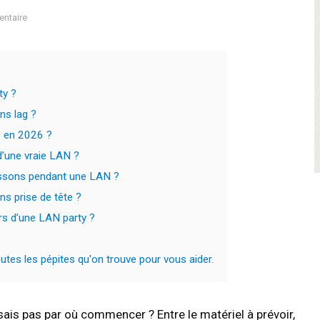
ntaire
ty ?
ns lag ?
e en 2026 ?
’une vraie LAN ?
oissons pendant une LAN ?
s prise de tête ?
ors d’une LAN party ?
tes les pépites qu'on trouve pour vous aider.
sais pas par où commencer ? Entre le matériel à prévoir,