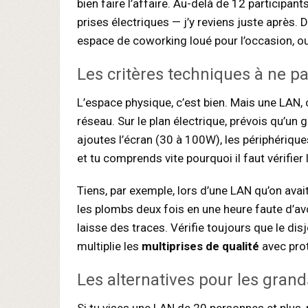
bien faire l’affaire. Au-delà de 12 participa
prises électriques — j’y reviens juste après. D
espace de coworking loué pour l’occasion, o
Les critères techniques à ne pa
L’espace physique, c’est bien. Mais une LAN, 
réseau. Sur le plan électrique, prévois qu’
ajoutes l’écran (30 à 100W), les périphérique
et tu comprends vite pourquoi il faut vérifier l
Tiens, par exemple, lors d’une LAN qu’on ava
les plombs deux fois en une heure faute d’avoi
laisse des traces. Vérifie toujours que le disj
multiplie les
multiprises de qualité
avec prot
Les alternatives pour les gra