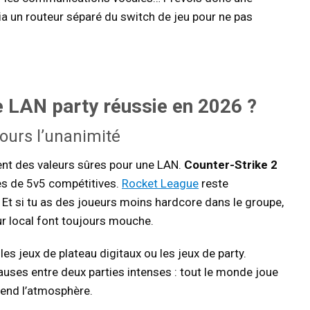
ia un routeur séparé du switch de jeu pour ne pas
 LAN party réussie en 2026 ?
ours l’unanimité
tent des valeurs sûres pour une LAN.
Counter-Strike 2
es de 5v5 compétitives.
Rocket League
reste
 Et si tu as des joueurs moins hardcore dans le groupe,
 local font toujours mouche.
les jeux de plateau digitaux ou les jeux de party.
auses entre deux parties intenses : tout le monde joue
tend l’atmosphère.