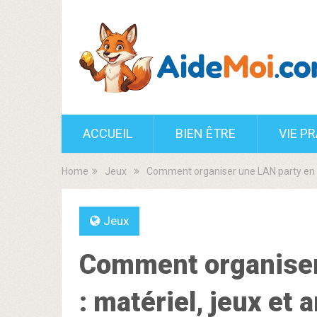
ACCUEIL
BIEN ÊTRE
VIE P
Home
Jeux
Comment organiser une LAN party en 2
Jeux
Comment organiser
: matériel, jeux et