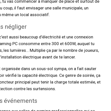
nts, tu vas commencer à manquer de place et surtout de
u coup, il faut envisager une salle municipale, un
u même un local associatif.
s négliger
c’est aussi beaucoup d’électricité et une connexion
un gaming PC consomme entre 300 et 600W, auquel tu
s, les lumières… Multiplie ça par le nombre de joueurs,
’installation électrique avant de te lancer.
it organisée dans un sous-sol sympa, on a fait sauter
r vérifié la capacité électrique. Ce genre de soirée, ça
oncteur principal peut tenir la charge totale estimée, et
ection contre les surtensions.
nds événements