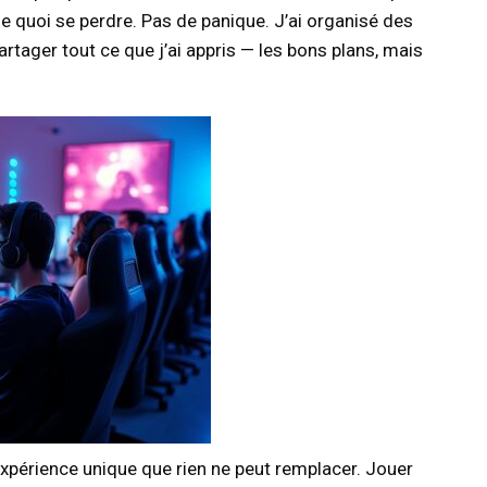
a de quoi se perdre. Pas de panique. J’ai organisé des
artager tout ce que j’ai appris — les bons plans, mais
xpérience unique que rien ne peut remplacer. Jouer