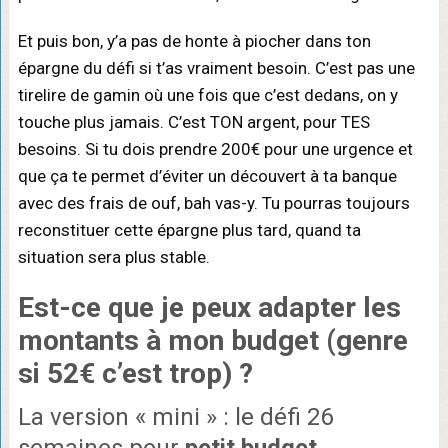
Et puis bon, y’a pas de honte à piocher dans ton
épargne du défi si t’as vraiment besoin. C’est pas une
tirelire de gamin où une fois que c’est dedans, on y
touche plus jamais. C’est TON argent, pour TES
besoins. Si tu dois prendre 200€ pour une urgence et
que ça te permet d’éviter un découvert à ta banque
avec des frais de ouf, bah vas-y. Tu pourras toujours
reconstituer cette épargne plus tard, quand ta
situation sera plus stable.
Est-ce que je peux
adapter les
montants
à mon budget (genre
si 52€ c’est trop) ?
La version « mini » : le défi 26
semaines pour
petit budget