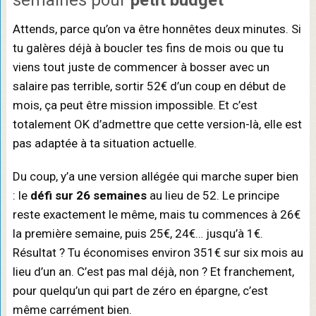
Attends, parce qu’on va être honnêtes deux minutes. Si
tu galères déjà à boucler tes fins de mois ou que tu
viens tout juste de commencer à bosser avec un
salaire pas terrible, sortir 52€ d’un coup en début de
mois, ça peut être mission impossible. Et c’est
totalement OK d’admettre que cette version-là, elle est
pas adaptée à ta situation actuelle.
Du coup, y’a une version allégée qui marche super bien
: le
défi sur 26 semaines
au lieu de 52. Le principe
reste exactement le même, mais tu commences à 26€
la première semaine, puis 25€, 24€… jusqu’à 1€.
Résultat ? Tu économises environ 351€ sur six mois au
lieu d’un an. C’est pas mal déjà, non ? Et franchement,
pour quelqu’un qui part de zéro en épargne, c’est
même carrément bien.