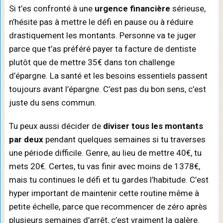
Si t’es confronté à une
urgence financière
sérieuse,
n’hésite pas à mettre le défi en pause ou à réduire
drastiquement les montants. Personne va te juger
parce que t’as préféré payer ta facture de dentiste
plutôt que de mettre 35€ dans ton challenge
d’épargne. La santé et les besoins essentiels passent
toujours avant l’épargne. C’est pas du bon sens, c’est
juste du sens commun.
Tu peux aussi décider de
diviser tous les montants
par deux
pendant quelques semaines si tu traverses
une période difficile. Genre, au lieu de mettre 40€, tu
mets 20€. Certes, tu vas finir avec moins de 1378€,
mais tu continues le défi et tu gardes l’habitude. C’est
hyper important de maintenir cette routine même à
petite échelle, parce que recommencer de zéro après
plusieurs semaines d’arrêt, c’est vraiment la galère.