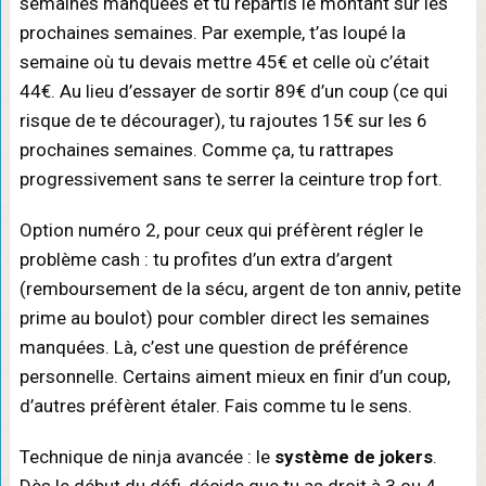
semaines manquées et tu répartis le montant sur les
prochaines semaines. Par exemple, t’as loupé la
semaine où tu devais mettre 45€ et celle où c’était
44€. Au lieu d’essayer de sortir 89€ d’un coup (ce qui
risque de te décourager), tu rajoutes 15€ sur les 6
prochaines semaines. Comme ça, tu rattrapes
progressivement sans te serrer la ceinture trop fort.
Option numéro 2, pour ceux qui préfèrent régler le
problème cash : tu profites d’un extra d’argent
(remboursement de la sécu, argent de ton anniv, petite
prime au boulot) pour combler direct les semaines
manquées. Là, c’est une question de préférence
personnelle. Certains aiment mieux en finir d’un coup,
d’autres préfèrent étaler. Fais comme tu le sens.
Technique de ninja avancée : le
système de jokers
.
Dès le début du défi, décide que tu as droit à 3 ou 4