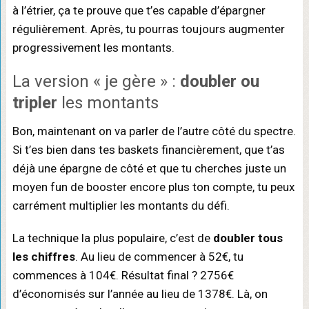
à l’étrier, ça te prouve que t’es capable d’épargner
régulièrement. Après, tu pourras toujours augmenter
progressivement les montants.
La version « je gère » :
doubler ou
tripler
les montants
Bon, maintenant on va parler de l’autre côté du spectre.
Si t’es bien dans tes baskets financièrement, que t’as
déjà une épargne de côté et que tu cherches juste un
moyen fun de booster encore plus ton compte, tu peux
carrément multiplier les montants du défi.
La technique la plus populaire, c’est de
doubler tous
les chiffres
. Au lieu de commencer à 52€, tu
commences à 104€. Résultat final ? 2756€
d’économisés sur l’année au lieu de 1378€. Là, on