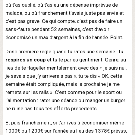
où t’as oublié, où t’as eu une dépense imprévue de
malade, ou où franchement t’avais juste pas envie et
c’est pas grave. Ce qui compte, c’est pas de faire un
sans-faute pendant 52 semaines, c’est d’avoir
économisé un max d’argent à la fin de l’année. Point.
Donc première règle quand tu rates une semaine : tu
respires un coup
et tu te parles gentiment. Genre, au
lieu de te flageller mentalement avec des « je suis nul,
je savais que j’y arriverais pas », tu te dis « OK, cette
semaine était compliquée, mais la prochaine je me
remets sur les rails ». C’est comme pour le sport ou
l’alimentation : rater une séance ou manger un burger
ne ruine pas tous tes efforts précédents.
Et puis franchement, si t’arrives à économiser même
1000€ ou 1200€ sur l’année au lieu des 1378€ prévus,