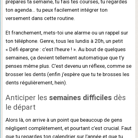
prépares ta semaine, tu fais tes courses, tu regardes
ton agenda… tu peux facilement intégrer ton
versement dans cette routine.
Et franchement, mets-toi une alarme ou un rappel sur
ton téléphone. Genre, tous les lundis à 20h, un petit
« Défi épargne : c’est l’heure ! ». Au bout de quelques
semaines, ça devient tellement automatique que t’y
penses même plus. C’est devenu un réflexe, comme se
brosser les dents (enfin j’espère que tu te brosses les
dents régulièrement, hein).
Anticiper les
semaines difficiles
dès
le départ
Alors là, on arrive à un point que beaucoup de gens
négligent complètement, et pourtant c’est crucial. Faut
que tu regardes ton calendrier sur l’année et que tu