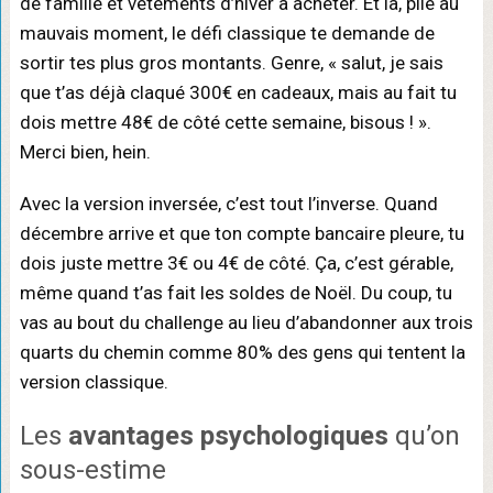
de famille et vêtements d’hiver à acheter. Et là, pile au
mauvais moment, le défi classique te demande de
sortir tes plus gros montants. Genre, « salut, je sais
que t’as déjà claqué 300€ en cadeaux, mais au fait tu
dois mettre 48€ de côté cette semaine, bisous ! ».
Merci bien, hein.
Avec la version inversée, c’est tout l’inverse. Quand
décembre arrive et que ton compte bancaire pleure, tu
dois juste mettre 3€ ou 4€ de côté. Ça, c’est gérable,
même quand t’as fait les soldes de Noël. Du coup, tu
vas au bout du challenge au lieu d’abandonner aux trois
quarts du chemin comme 80% des gens qui tentent la
version classique.
Les
avantages psychologiques
qu’on
sous-estime