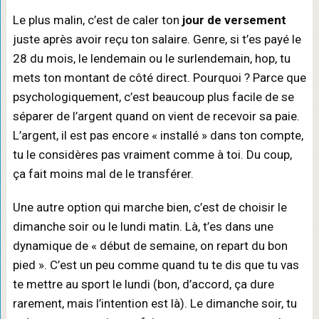
Le plus malin, c’est de caler ton
jour de versement
juste après avoir reçu ton salaire. Genre, si t’es payé le
28 du mois, le lendemain ou le surlendemain, hop, tu
mets ton montant de côté direct. Pourquoi ? Parce que
psychologiquement, c’est beaucoup plus facile de se
séparer de l’argent quand on vient de recevoir sa paie.
L’argent, il est pas encore « installé » dans ton compte,
tu le considères pas vraiment comme à toi. Du coup,
ça fait moins mal de le transférer.
Une autre option qui marche bien, c’est de choisir le
dimanche soir ou le lundi matin. Là, t’es dans une
dynamique de « début de semaine, on repart du bon
pied ». C’est un peu comme quand tu te dis que tu vas
te mettre au sport le lundi (bon, d’accord, ça dure
rarement, mais l’intention est là). Le dimanche soir, tu