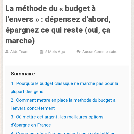
La méthode du « budget à
l’envers » : dépensez d’abord,
épargnez ce qui reste (oui, ça
marche)
Aide Team
5 Mois Ago
Aucun Commentaire
Sommaire
1.
Pourquoi le budget classique ne marche pas pour la
plupart des gens
2.
Comment mettre en place la méthode du budget à
l’envers concrètement
3.
Où mettre cet argent : les meilleures options
d’épargne en France
4.
Comment gérer l’argent restant sans culpabilité ni