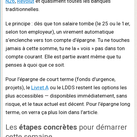
N26
,
Revolut
et quasiment toutes les banques
traditionnelles.
Le principe : dès que ton salaire tombe (le 25 ou le 1er,
selon ton employeur), un virement automatique
s’enclenche vers ton compte d’épargne. Tu ne touches
jamais à cette somme, tu ne la « vois » pas dans ton
compte courant. Elle est partie avant même que tu
penses à quoi que ce soit.
Pour l’épargne de court terme (fonds d’urgence,
projets), le
Livret A
ou le LDDS restent les options les
plus accessibles — disponibles immédiatement, sans
risque, et le taux actuel est décent. Pour l’épargne long
terme, on verra ça plus loin dans l’article.
Les
étapes concrètes
pour démarrer
cette semaine