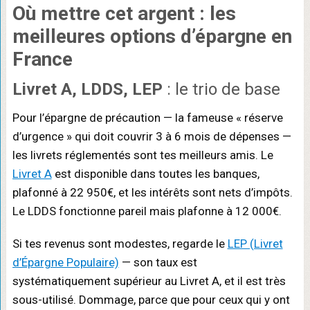
Où mettre cet argent : les
meilleures options d’épargne
en
France
Livret A, LDDS, LEP
: le trio de base
Pour l’épargne de précaution — la fameuse « réserve
d’urgence » qui doit couvrir 3 à 6 mois de dépenses —
les livrets réglementés sont tes meilleurs amis. Le
Livret A
est disponible dans toutes les banques,
plafonné à 22 950€, et les intérêts sont nets d’impôts.
Le LDDS fonctionne pareil mais plafonne à 12 000€.
Si tes revenus sont modestes, regarde le
LEP (Livret
d’Épargne Populaire)
— son taux est
systématiquement supérieur au Livret A, et il est très
sous-utilisé. Dommage, parce que pour ceux qui y ont