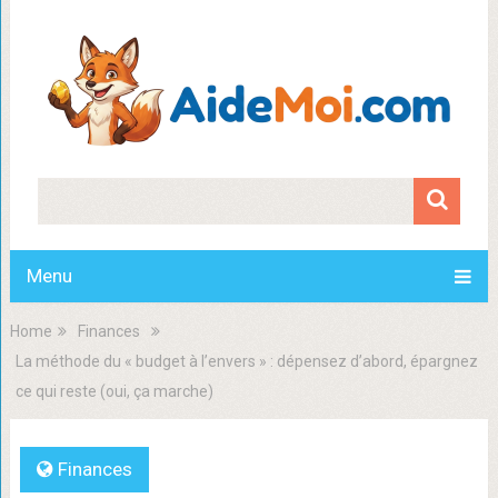
Menu
Home
Finances
La méthode du « budget à l’envers » : dépensez d’abord, épargnez
ce qui reste (oui, ça marche)
Finances