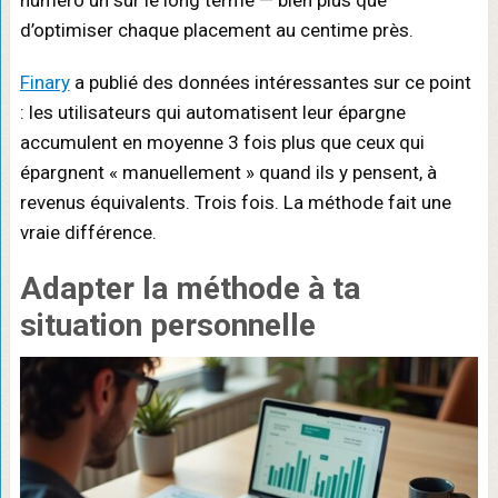
numéro un sur le long terme — bien plus que
d’optimiser chaque placement au centime près.
Finary
a publié des données intéressantes sur ce point
: les utilisateurs qui automatisent leur épargne
accumulent en moyenne 3 fois plus que ceux qui
épargnent « manuellement » quand ils y pensent, à
revenus équivalents. Trois fois. La méthode fait une
vraie différence.
Adapter la méthode
à ta
situation personnelle