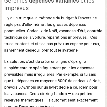
Gérer les
dépenses variables
et les
imprévus
Il y a un truc que la méthode du budget à l’envers ne
règle pas d’elle-même : les grosses dépenses
ponctuelles. Cadeaux de Noël, vacances d’été, contrôle
technique de la voiture, réparations imprévues… Ces
trucs existent, et si t’as pas prévu un espace pour eux,
ils viennent déséquilibrer tout le système.
La solution, c’est de créer une ligne d’épargne
supplémentaire spécifiquement pour les dépenses
prévisibles mais irrégulières. Par exemple, si tu sais
que tu dépenses en moyenne 800€ de cadeaux à Noël,
prévois 67€/mois sur un livret dédié à ça. Idem pour
les vacances. Ces « sinking funds » — des petites
réserves thématiques — s’automatisent exactement
comme l’épargne principale.