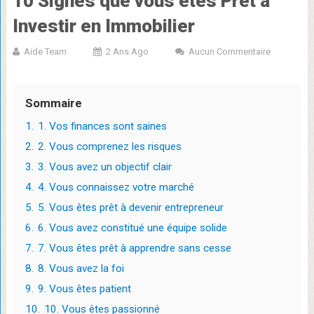
10 Signes que vous êtes Prêt à
Investir en Immobilier
Aide Team
2 Ans Ago
Aucun Commentaire
Sommaire
1.
1. Vos finances sont saines
2.
2. Vous comprenez les risques
3.
3. Vous avez un objectif clair
4.
4. Vous connaissez votre marché
5.
5. Vous êtes prêt à devenir entrepreneur
6.
6. Vous avez constitué une équipe solide
7.
7. Vous êtes prêt à apprendre sans cesse
8.
8. Vous avez la foi
9.
9. Vous êtes patient
10.
10. Vous êtes passionné