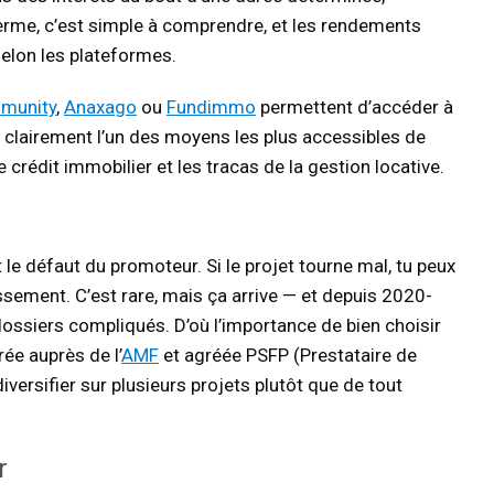
erme, c’est simple à comprendre, et les rendements
elon les plateformes.
munity
,
Anaxago
ou
Fundimmo
permettent d’accéder à
t clairement l’un des moyens les plus accessibles de
 crédit immobilier et les tracas de la gestion locative.
st le défaut du promoteur. Si le projet tourne mal, tu peux
issement. C’est rare, mais ça arrive — et depuis 2020-
ssiers compliqués. D’où l’importance de bien choisir
rée auprès de l’
AMF
et agréée PSFP (Prestataire de
iversifier sur plusieurs projets plutôt que de tout
r