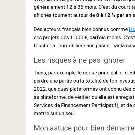
généralement 12 à 36 mois. C’est du court t
affichés tournent autour de
8 à 12 % par an
s
Des acteurs français bien connus comme
Ho
ces projets dès 1 000 €, parfois moins. C’es
toucher à l’immobilier sans passer par la case
Les risques à ne pas ignorer
Tiens, par exemple, le risque principal ici c’e
perdre une partie ou la totalité de ton invest
2022, quelques plateformes ont connu des do
sa plateforme, de vérifier qu’elle est enregist
Services de Financement Participatif), et de d
mettre sur un seul.
Mon astuce pour bien démarre