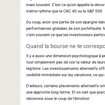
mais souvent. C’est ce qu’on appelle la déco
même rythme que le CAC 40 ou le S&P 500.
Du coup, avoir une partie de son épargne dans
performances globales de son portefeuille. M
c’est souvent ce que les investisseurs partic
Quand la bourse ne te corresp
Il y a aussi une dimension psychologique à 
tout simplement pas de voir la valeur de leurs
légitime. Les investissements alternatifs of
visibilité immédiate sur les variations, ce qu
D’ailleurs, certains placements alternatifs on
une approche long terme. Et on sait que psy
décisions sous le coup de l’émotion.