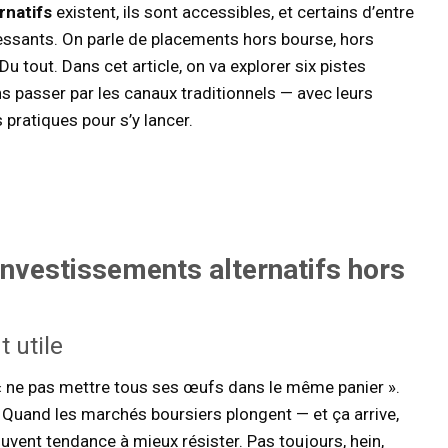
rnatifs
existent, ils sont accessibles, et certains d’entre
essants. On parle de placements hors bourse, hors
u tout. Dans cet article, on va explorer six pistes
s passer par les canaux traditionnels — avec leurs
 pratiques pour s’y lancer.
investissements alternatifs
hors
t utile
 « ne pas mettre tous ses œufs dans le même panier ».
. Quand les marchés boursiers plongent — et ça arrive,
uvent tendance à mieux résister. Pas toujours, hein,