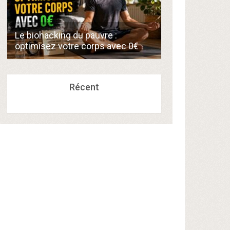
Comment créer
Le biohacking du pauvre :
de 300€/mois 
optimisez votre corps avec 0€
compétences a
Récent