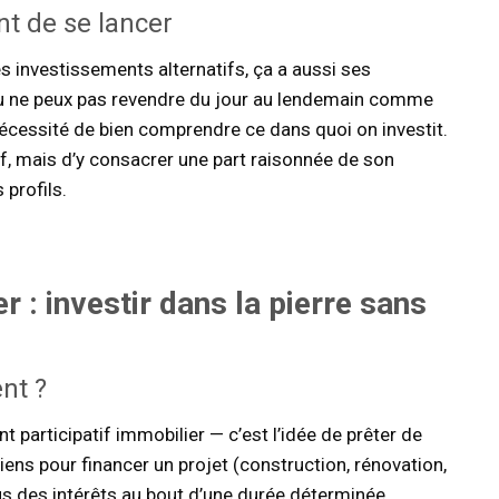
nt de se lancer
es investissements alternatifs, ça a aussi ses
u ne peux pas revendre du jour au lendemain comme
t nécessité de bien comprendre ce dans quoi on investit.
tif, mais d’y consacrer une part raisonnée de son
 profils.
er
: investir dans la pierre sans
nt ?
participatif immobilier — c’est l’idée de prêter de
ens pour financer un projet (construction, rénovation,
lus des intérêts au bout d’une durée déterminée,