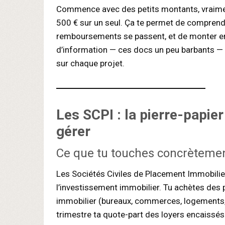
Commence avec des petits montants, vraiment
500 € sur un seul. Ça te permet de compren
remboursements se passent, et de monter en
d’information — ces docs un peu barbants — 
sur chaque projet.
Les
SCPI
: la pierre-papie
gérer
Ce que tu touches concrèteme
Les Sociétés Civiles de Placement Immobilier
l’investissement immobilier. Tu achètes des 
immobilier (bureaux, commerces, logements, 
trimestre ta quote-part des loyers encaissés