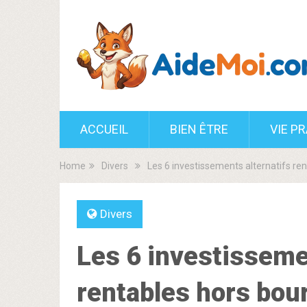
ACCUEIL
BIEN ÊTRE
VIE P
Home
Divers
Les 6 investissements alternatifs ren
Divers
Les 6 investisseme
rentables hors bour