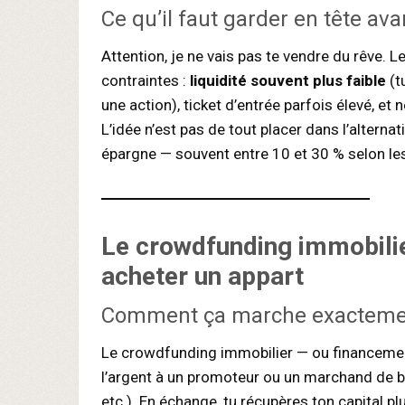
Ce qu’il faut garder en tête ava
Attention, je ne vais pas te vendre du rêve. L
contraintes :
liquidité souvent plus faible
(t
une action), ticket d’entrée parfois élevé, e
L’idée n’est pas de tout placer dans l’alterna
épargne — souvent entre 10 et 30 % selon les
Le
crowdfunding immobili
acheter un appart
Comment ça marche exacteme
Le crowdfunding immobilier — ou financement 
l’argent à un promoteur ou un marchand de bi
etc.). En échange, tu récupères ton capital p