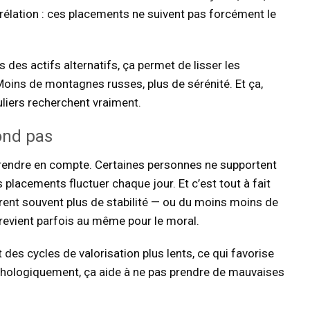
rrélation : ces placements ne suivent pas forcément le
 des actifs alternatifs, ça permet de lisser les
oins de montagnes russes, plus de sérénité. Et ça,
uliers recherchent vraiment.
ond pas
prendre en compte. Certaines personnes ne supportent
 placements fluctuer chaque jour. Et c’est tout à fait
frent souvent plus de stabilité — ou du moins moins de
i revient parfois au même pour le moral.
t des cycles de valorisation plus lents, ce qui favorise
chologiquement, ça aide à ne pas prendre de mauvaises