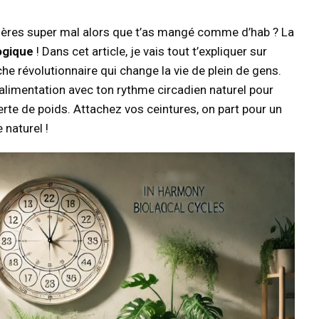
gères super mal alors que t’as mangé comme d’hab ? La
ogique
! Dans cet article, je vais tout t’expliquer sur
he révolutionnaire qui change la vie de plein de gens.
limentation avec ton rythme circadien naturel pour
erte de poids. Attachez vos ceintures, on part pour un
naturel !