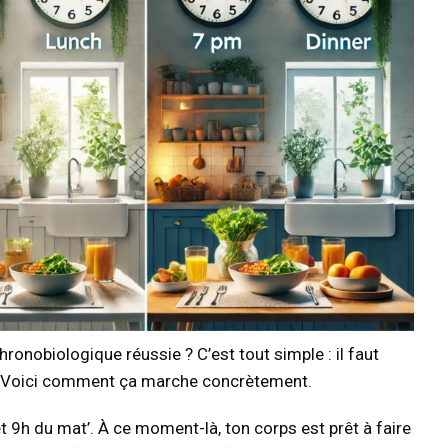
ronobiologique réussie ? C’est tout simple : il faut
s. Voici comment ça marche concrètement.
et 9h du mat’. À ce moment-là, ton corps est prêt à faire