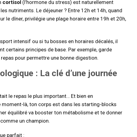
on
cortisol
(l’hormone du stress) est naturellement
 les nutriments. Le déjeuner ? Entre 12h et 14h, quand
 le dîner, privilégie une plage horaire entre 19h et 20h,
 sport intensif ou si tu bosses en horaires décalés, il
nt certains principes de base. Par exemple, garde
es repas pour permettre une bonne digestion.
iologique
: La clé d’une journée
ait le repas le plus important… Et bien en
e moment-là, ton corps est dans les starting-blocks
uner équilibré va booster ton métabolisme et te donner
ée comme un champion.
e parfait :