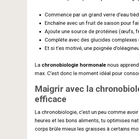
Commence par un grand verre d’eau tiède
Enchaîne avec un fruit de saison pour fair
Ajoute une source de protéines (œufs, fr
Complète avec des glucides complexes (p
Et si t’es motivé, une poignée d’oléagine
La
chronobiologie hormonale
nous apprend q
max. C’est donc le moment idéal pour conso
Maigrir avec la chronobiol
efficace
La chronobiologie, c’est un peu comme avoi
heures et les bons aliments, tu optimises na
corps brûle mieux les graisses à certains mo