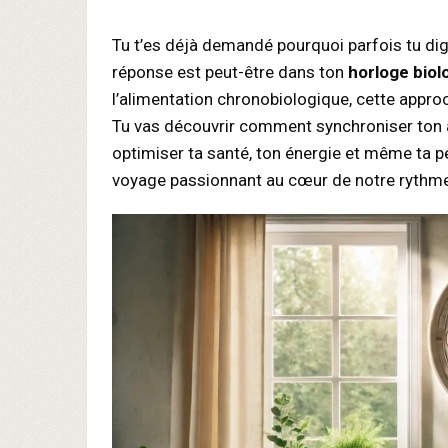
Tu t’es déjà demandé pourquoi parfois tu di
réponse est peut-être dans ton
horloge biol
l’alimentation chronobiologique, cette approc
Tu vas découvrir comment synchroniser ton a
optimiser ta santé, ton énergie et même ta p
voyage passionnant au cœur de notre rythme 