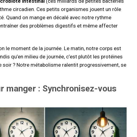
crobiote intestinal
(ces milliards de petites bactéries
rythme circadien. Ces petits organismes jouent un rôle
ité. Quand on mange en décalé avec notre rythme
ut entraîner des problèmes digestifs et même affecter
lon le moment de la journée. Le matin, notre corps est
is qu’en milieu de journée, c’est plutôt les protéines
le soir ? Notre métabolisme ralentit progressivement, se
ur manger
: Synchronisez-vous