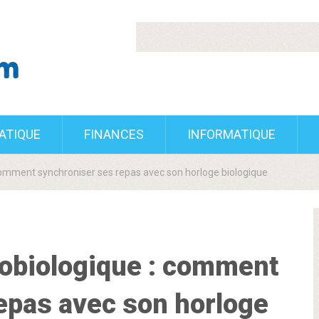
RATIQUE
FINANCES
INFORMATIQUE
comment synchroniser ses repas avec son horloge biologique
obiologique : comment
epas avec son horloge