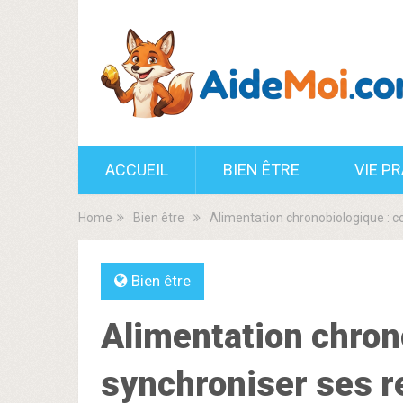
ACCUEIL
BIEN ÊTRE
VIE P
Home
Bien être
Alimentation chronobiologique : 
Bien être
Alimentation chron
synchroniser ses r