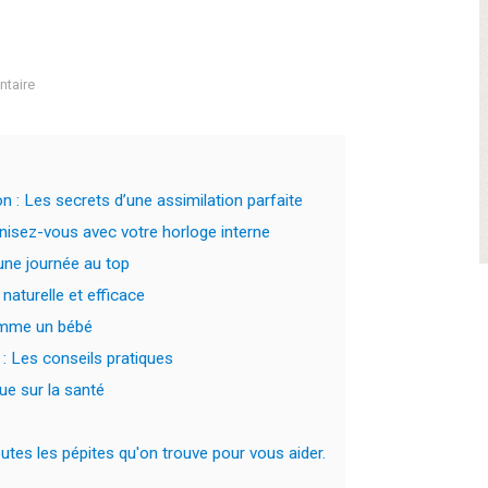
taire
n : Les secrets d’une assimilation parfaite
nisez-vous avec votre horloge interne
’une journée au top
naturelle et efficace
comme un bébé
: Les conseils pratiques
ue sur la santé
tes les pépites qu'on trouve pour vous aider.