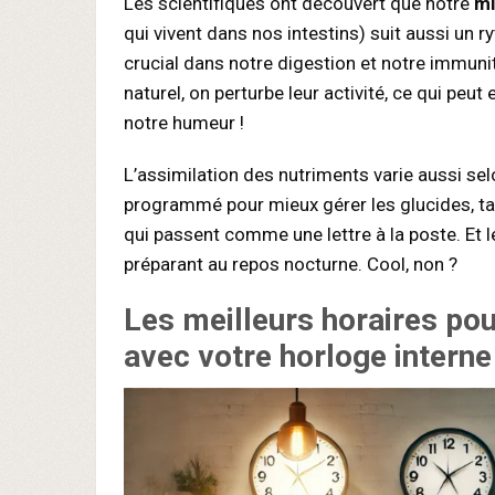
Les scientifiques ont découvert que notre
mi
qui vivent dans nos intestins) suit aussi un 
crucial dans notre digestion et notre immun
naturel, on perturbe leur activité, ce qui pe
notre humeur !
L’assimilation des nutriments varie aussi se
programmé pour mieux gérer les glucides, tand
qui passent comme une lettre à la poste. Et 
préparant au repos nocturne. Cool, non ?
Les
meilleurs horaires po
avec votre horloge interne