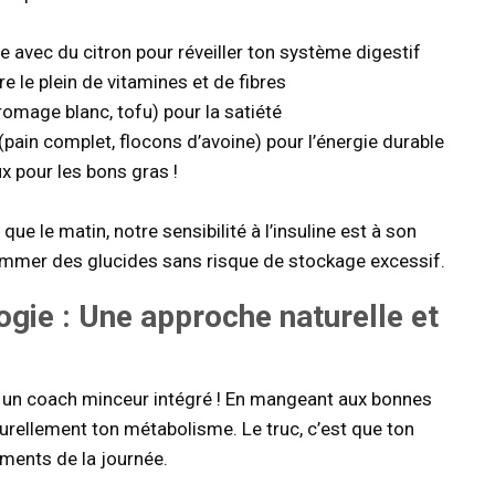
 avec du citron pour réveiller ton système digestif
e le plein de vitamines et de fibres
omage blanc, tofu) pour la satiété
ain complet, flocons d’avoine) pour l’énergie durable
ux pour les bons gras !
ue le matin, notre sensibilité à l’insuline est à son
mmer des glucides sans risque de stockage excessif.
ogie
: Une approche naturelle et
r un coach minceur intégré ! En mangeant aux bonnes
turellement ton métabolisme. Le truc, c’est que ton
ments de la journée.