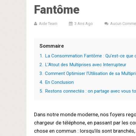
Fantôme
Aide Team
3 Ans Ago
Aucun Commen
Sommaire
1.
La Consommation Fantôme : Qu’est-ce que c
2.
L’Atout des Multiprises avec Interrupteur
3.
Comment Optimiser l’Utilisation de sa Multipri
4.
En Conclusion
5.
Restons connectés : on partage avec vous tou
Dans notre monde moderne, nos foyers regorg
chargeur de téléphone, en passant par les con
chose en commun : lorsqu’ils sont branchés, 