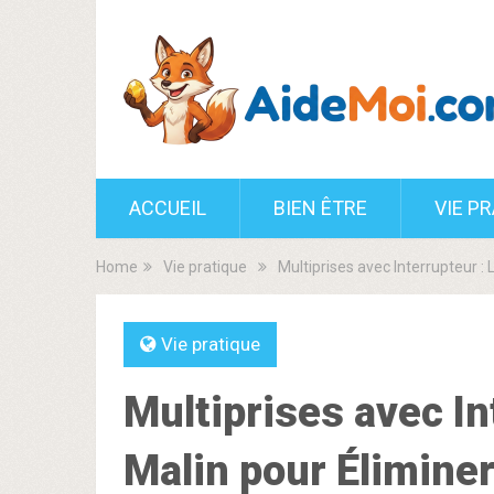
ACCUEIL
BIEN ÊTRE
VIE P
Home
Vie pratique
Multiprises avec Interrupteur 
Vie pratique
Multiprises avec In
Malin pour Élimine