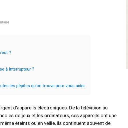
taire
’est ?
se à Interrupteur ?
tes les pépites qu'on trouve pour vous aider.
ent d’appareils électroniques. De la télévision au
soles de jeux et les ordinateurs, ces appareils ont une
même éteints ou en veille, ils continuent souvent de