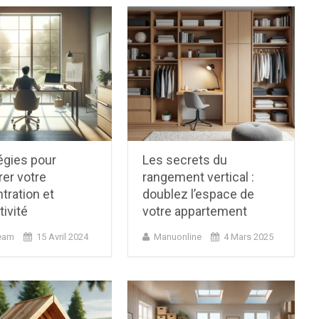
égies pour
Les secrets du
er votre
rangement vertical :
tration et
doublez l’espace de
ivité
votre appartement
eam
15 Avril 2024
Manuonline
4 Mars 2025