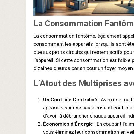
La Consommation Fantôme 
La consommation fantôme, également appelée
consomment les appareils lorsqu’ils sont é
due aux petits circuits qui restent actifs po
l’appareil. Si cette consommation est faible p
dizaines d’euros par an pour un foyer moyen.
L’Atout des Multiprises av
Un Contrôle Centralisé
: Avec une multi
appareils sur une seule prise et contrôle
d’avoir à débrancher chaque appareil ind
Économies d’Énergie
: En coupant l’ali
vous éliminez leur consommation en veil