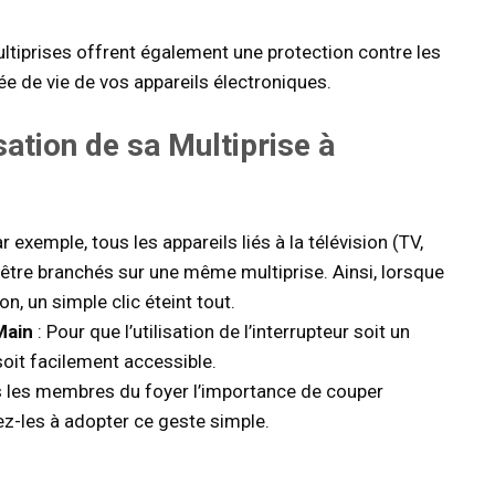
ltiprises offrent également une protection contre les
ée de vie de vos appareils électroniques.
ation de sa Multiprise à
ar exemple, tous les appareils liés à la télévision (TV,
 être branchés sur une même multiprise. Ainsi, lorsque
n, un simple clic éteint tout.
Main
: Pour que l’utilisation de l’interrupteur soit un
 soit facilement accessible.
s les membres du foyer l’importance de couper
ez-les à adopter ce geste simple.