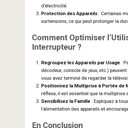
d’électricité.
Protection des Appareils
: Certaines mu
surtensions, ce qui peut prolonger la dur
Comment Optimiser l’Utilis
Interrupteur ?
Regroupez les Appareils par Usage
: P
décodeur, console de jeux, etc.) peuvent
vous avez terminé de regarder la télévisio
Positionnez la Multiprise à Portée de 
réflexe, il est essentiel que la multiprise
Sensibilisez la Famille
: Expliquez à tou
l’alimentation des appareils et encourag
En Conclusion