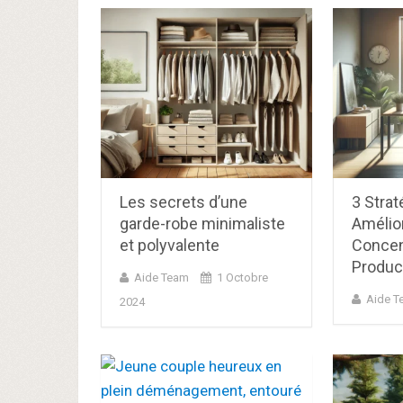
Les secrets d’une
3 Strat
garde-robe minimaliste
Amélior
et polyvalente
Concen
Product
Aide Team
1 Octobre
Aide T
2024